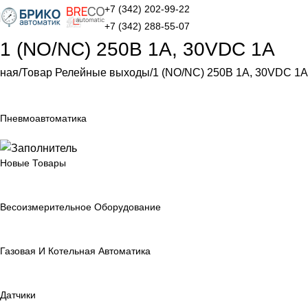
+7 (342) 202-99-22
+7 (342) 288-55-07
1 (NO/NC) 250В 1А, 30VDC 1А
вная
Товар Релейные выходы
1 (NO/NC) 250В 1А, 30VDC 1А
Пневмоавтоматика
Новые Товары
Весоизмерительное Оборудование
Газовая И Котельная Автоматика
Датчики