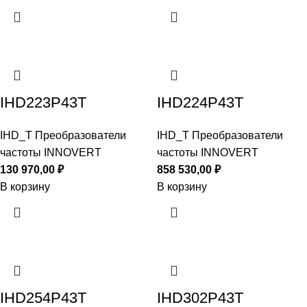
IHD223P43T
IHD224P43T
IHD_T Преобразователи
IHD_T Преобразователи
частоты INNOVERT
частоты INNOVERT
130 970,00
₽
858 530,00
₽
В корзину
В корзину
IHD254P43T
IHD302P43T