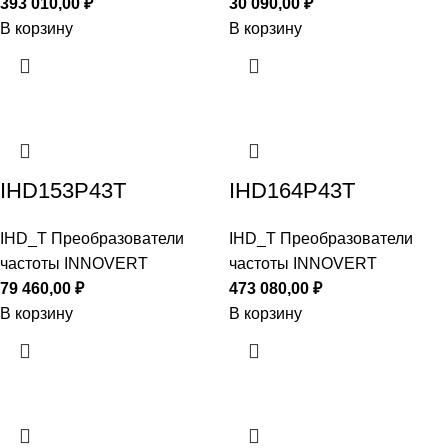
393 010,00
₽
30 090,00
₽
В корзину
В корзину
IHD153P43T
IHD164P43T
IHD_T Преобразователи
IHD_T Преобразователи
частоты INNOVERT
частоты INNOVERT
79 460,00
₽
473 080,00
₽
В корзину
В корзину