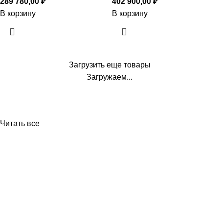
289 780,00
₽
402 900,00
₽
В корзину
В корзину
Загрузить еще товары
Загружаем...
Читать все
Приборы и датчики для автоматизации