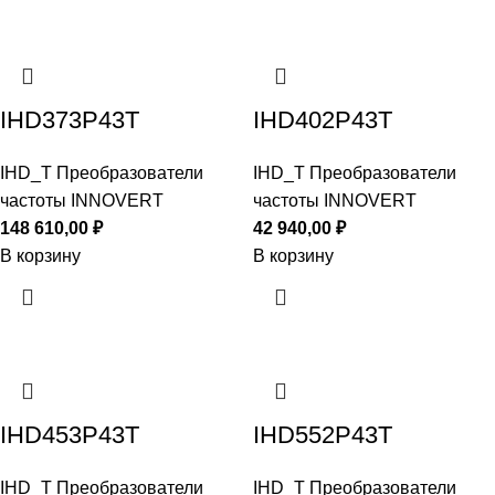
IHD373P43T
IHD402P43T
IHD_T Преобразователи
IHD_T Преобразователи
частоты INNOVERT
частоты INNOVERT
148 610,00
₽
42 940,00
₽
В корзину
В корзину
IHD453P43T
IHD552P43T
IHD_T Преобразователи
IHD_T Преобразователи