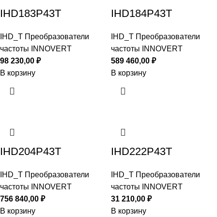
IHD183P43T
IHD184P43T
IHD_T Преобразователи
IHD_T Преобразователи
частоты INNOVERT
частоты INNOVERT
98 230,00
₽
589 460,00
₽
В корзину
В корзину
IHD204P43T
IHD222P43T
IHD_T Преобразователи
IHD_T Преобразователи
частоты INNOVERT
частоты INNOVERT
756 840,00
₽
31 210,00
₽
В корзину
В корзину