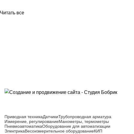
Читать все
Приборы и датчики для автоматизации
производства
Каталог товаров
Приводная техника
Датчики
Трубопроводная арматура
Измерение, регулирование
Манометры, термометры
Пневмоавтоматика
Оборудование для автоматизации
Электрика
Весоизмерительное оборудование
КИП