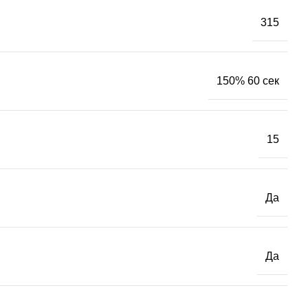
315
150% 60 сек
15
Да
Да