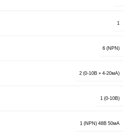
1
6 (NPN)
2 (0-10В + 4-20мА)
1 (0-10В)
1 (NPN) 48В 50мА