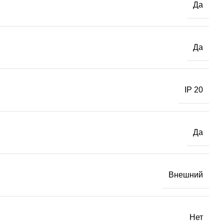
Да
Да
IP 20
Да
Внешний
Нет