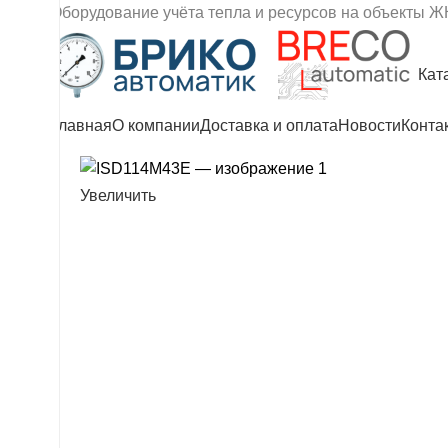
Оборудование учёта тепла и ресурсов на объекты Ж
Кат
Главная
О компании
Доставка и оплата
Новости
Конта
Увеличить