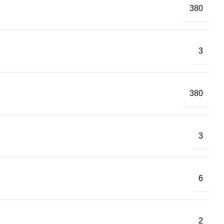
380
3
380
3
6
2