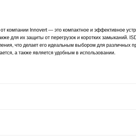
от компании Innovert — это компактное и эффективное уст
кже для их защиты от перегрузок и коротких замыканий. I
вления, что делает его идеальным выбором для различных
ается, а также является удобным в использовании.