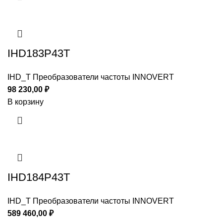
IHD183P43T
IHD_T Преобразователи частоты INNOVERT
98 230,00
₽
В корзину
IHD184P43T
IHD_T Преобразователи частоты INNOVERT
589 460,00
₽