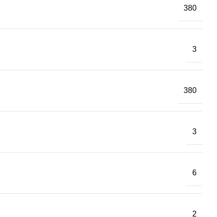
380
3
380
3
6
2