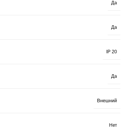
Да
Да
IP 20
Да
Внешний
Нет