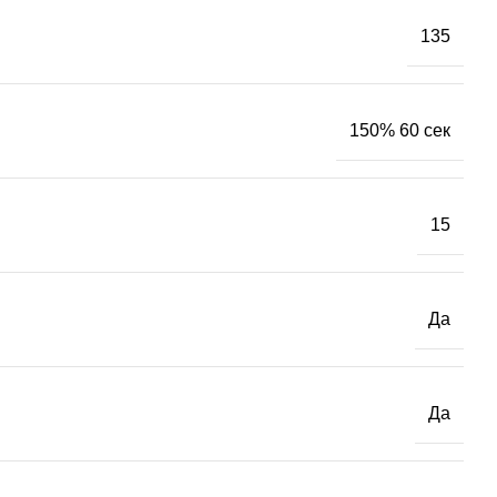
135
150% 60 сек
15
Да
Да