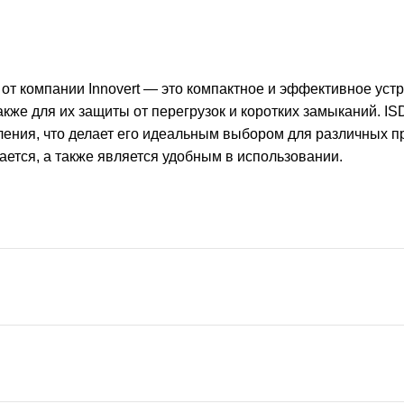
от компании Innovert — это компактное и эффективное уст
кже для их защиты от перегрузок и коротких замыканий. I
вления, что делает его идеальным выбором для различных
ается, а также является удобным в использовании.