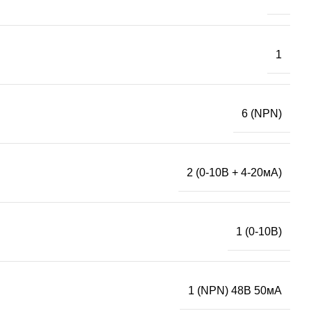
1
6 (NPN)
2 (0-10В + 4-20мА)
1 (0-10В)
1 (NPN) 48В 50мА