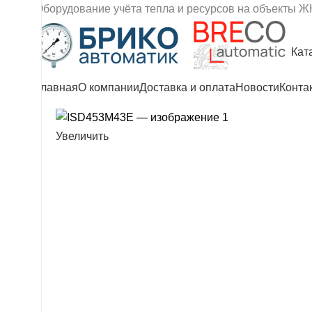
Оборудование учёта тепла и ресурсов на объекты Ж
Кат
Главная
О компании
Доставка и оплата
Новости
Конта
Увеличить