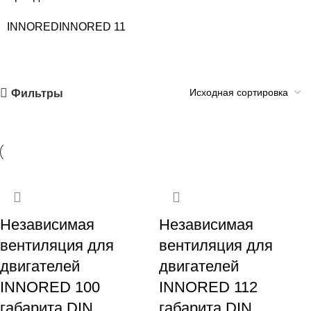
INNORED
INNORED
11
Фильтры
Независимая
Независимая
вентиляция для
вентиляция для
двигателей
двигателей
INNORED 100
INNORED 112
габарита DIN,
габарита DIN,