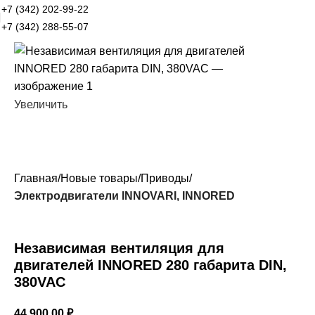
+7 (342) 202-99-22
+7 (342) 288-55-07
Увеличить
Главная
Новые товары
Приводы
Электродвигатели INNOVARI, INNORED
Независимая вентиляция для
двигателей INNORED 280 габарита DIN,
380VAC
44 900,00
₽