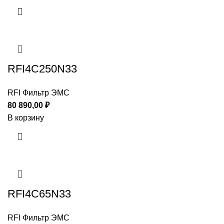
RFI4C250N33
RFI Фильтр ЭМС
80 890,00
₽
В корзину
RFI4C65N33
RFI Фильтр ЭМС