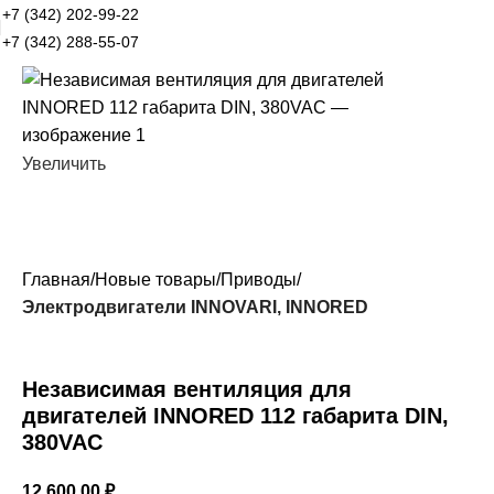
+7 (342) 202-99-22
+7 (342) 288-55-07
Увеличить
Главная
Новые товары
Приводы
Электродвигатели INNOVARI, INNORED
Независимая вентиляция для
двигателей INNORED 112 габарита DIN,
380VAC
12 600,00
₽