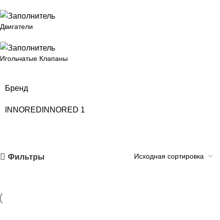
Двигатели
Игольчатые Клапаны
Бренд
INNORED
INNORED
1
Фильтры