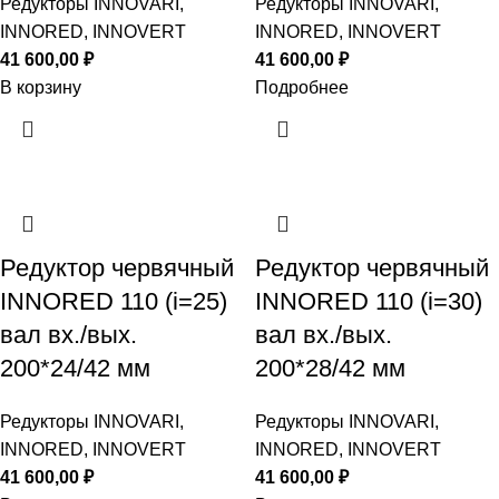
Редукторы INNOVARI,
Редукторы INNOVARI,
INNORED, INNOVERT
INNORED, INNOVERT
41 600,00
₽
41 600,00
₽
В корзину
Подробнее
Редуктор червячный
Редуктор червячный
INNORED 110 (i=25)
INNORED 110 (i=30)
вал вх./вых.
вал вх./вых.
200*24/42 мм
200*28/42 мм
Редукторы INNOVARI,
Редукторы INNOVARI,
INNORED, INNOVERT
INNORED, INNOVERT
41 600,00
₽
41 600,00
₽