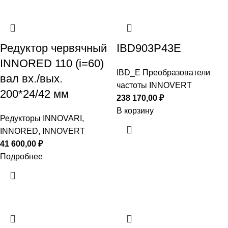
Редуктор червячный
IBD903P43E
INNORED 110 (i=60)
IBD_E Преобразователи
вал вх./вых.
частоты INNOVERT
200*24/42 мм
238 170,00
₽
В корзину
Редукторы INNOVARI,
INNORED, INNOVERT
41 600,00
₽
Подробнее