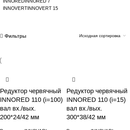
INNORED
INNORED
7
INNOVERT
INNOVERT
15
Фильтры
Редуктор червячный
Редуктор червячный
INNORED 110 (i=100)
INNORED 110 (i=15)
вал вх./вых.
вал вх./вых.
200*24/42 мм
300*38/42 мм