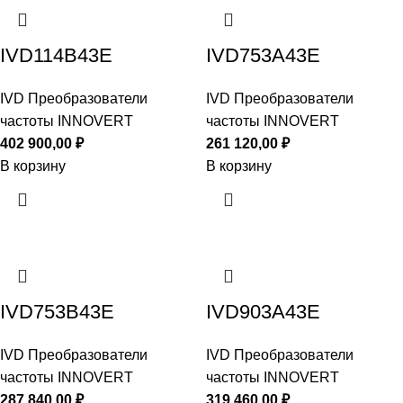
IVD114B43E
IVD753A43E
IVD Преобразователи
IVD Преобразователи
частоты INNOVERT
частоты INNOVERT
402 900,00
₽
261 120,00
₽
В корзину
В корзину
IVD753B43E
IVD903A43E
IVD Преобразователи
IVD Преобразователи
частоты INNOVERT
частоты INNOVERT
287 840,00
₽
319 460,00
₽