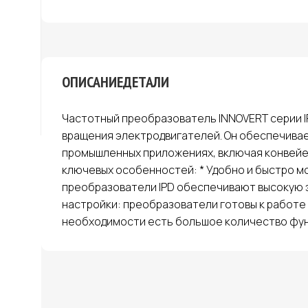
ОПИСАНИЕ
ДЕТАЛИ
Частотный преобразователь INNOVERT серии IP
вращения электродвигателей. Он обеспечивае
промышленных приложениях, включая конвейер
ключевых особенностей: * Удобно и быстро мо
преобразователи IPD обеспечивают высокую 
настройки: преобразователи готовы к работе 
необходимости есть большое количество фун