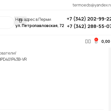
termoeds@yandex.r
+7 (342) 202-99-2
Наш адрес в Перми:
ул. Петропавловская, 72
+7 (342) 288-55-0
0
0,00
ователи
IPD401P43B-VR