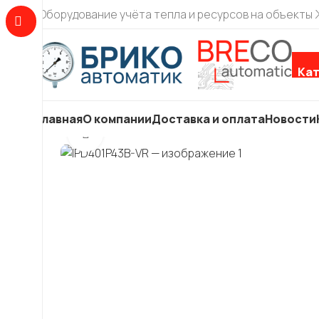
Оборудование учёта тепла и ресурсов на объекты
Кат
Главная
О компании
Доставка и оплата
Новости
Увеличить