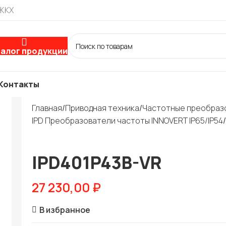
 ЖКХ
алог продукции
Контакты
Главная
Приводная техника
Частотные преобраз
IPD Преобразователи частоты INNOVERT IP65/IP54
IPD401P43B-VR
27 230,00
₽
В избранное