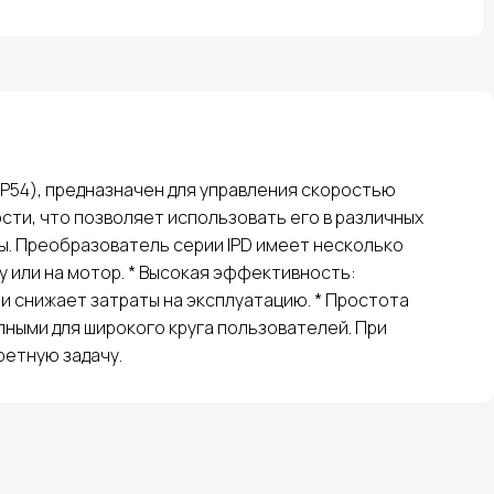
IP54), предназначен для управления скоростью
ти, что позволяет использовать его в различных
ы. Преобразователь серии IPD имеет несколько
у или на мотор. * Высокая эффективность:
 снижает затраты на эксплуатацию. * Простота
пными для широкого круга пользователей. При
етную задачу.