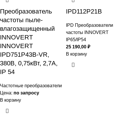
Преобразователь
IPD112P21B
частоты пыле-
IPD Преобразователи
влагозащищенный
частоты INNOVERT
INNOVERT
IP65/IP54
INNOVERT
25 190,00
₽
IPD751P43B-VR,
В корзину
380В, 0,75кВт, 2,7А,
IP 54
Частотные преобразователи
Цена:
по запросу
В корзину