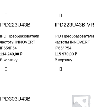
IPD223U43B
IPD223U43B-VR
IPD Преобразователи
IPD Преобразователи
частоты INNOVERT
частоты INNOVERT
IP65/IP54
IP65/IP54
114 240,00
₽
115 970,00
₽
В корзину
В корзину
IPD303U43B