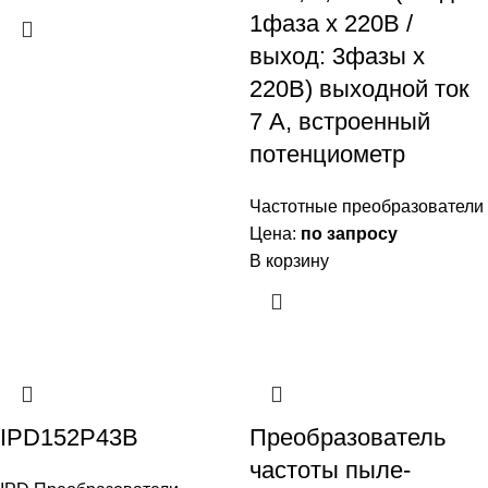
1фаза x 220В /
выход: 3фазы х
220В) выходной ток
7 А, встроенный
потенциометр
Частотные преобразователи
Цена:
по запросу
В корзину
IPD152P43B
Преобразователь
частоты пыле-