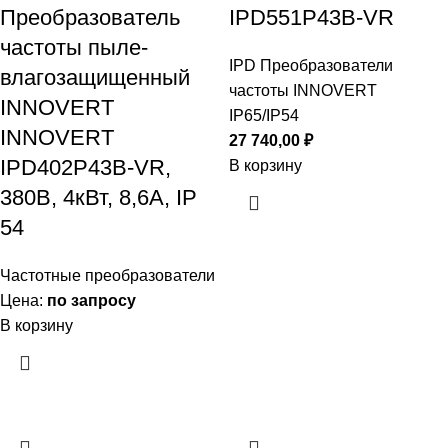
Преобразователь
IPD551P43B-VR
частоты пыле-
IPD Преобразователи
влагозащищенный
частоты INNOVERT
INNOVERT
IP65/IP54
INNOVERT
27 740,00
₽
IPD402P43B-VR,
В корзину
380В, 4кВт, 8,6А, IP
54
Частотные преобразователи
Цена:
по запросу
В корзину