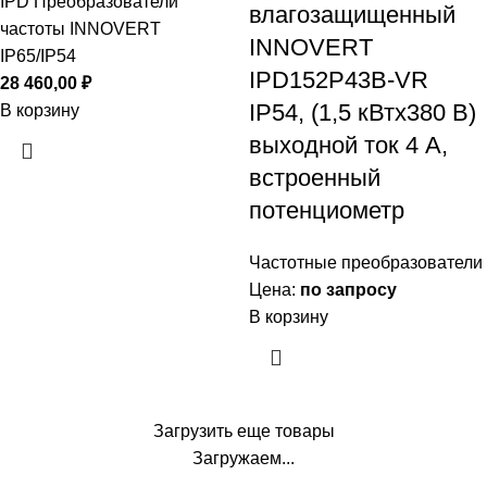
IPD Преобразователи
влагозащищенный
частоты INNOVERT
INNOVERT
IP65/IP54
IPD152P43B-VR
28 460,00
₽
IP54, (1,5 кВтx380 В)
В корзину
выходной ток 4 А,
встроенный
потенциометр
Частотные преобразователи
Цена:
по запросу
В корзину
Загрузить еще товары
Загружаем...