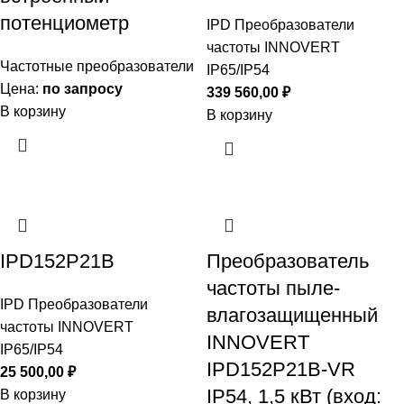
потенциометр
IPD Преобразователи
частоты INNOVERT
Частотные преобразователи
IP65/IP54
Цена:
по запросу
339 560,00
₽
В корзину
В корзину
IPD152P21B
Преобразователь
частоты пыле-
IPD Преобразователи
влагозащищенный
частоты INNOVERT
INNOVERT
IP65/IP54
IPD152P21B-VR
25 500,00
₽
IP54, 1,5 кВт (вход:
В корзину