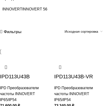
INNOVERT
INNOVERT
56
Фильтры
IPD113U43B
IPD113U43B-VR
IPD Преобразователи
IPD Преобразователи
частоты INNOVERT
частоты INNOVERT
IP65/IP54
IP65/IP54
71 600,00
₽
73 340,00
₽