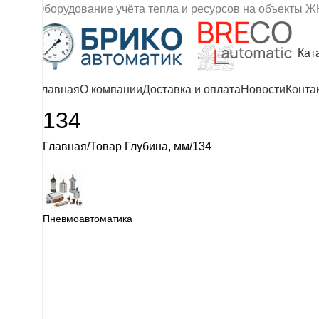
Оборудование учёта тепла и ресурсов на объекты Ж
Кат
Главная
О компании
Доставка и оплата
Новости
Конта
134
Главная
Товар Глубина, мм
134
Пневмоавтоматика