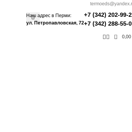
termoeds@yandex.
+7 (342) 202-99-
Наш адрес в Перми:
ул. Петропавловская, 72
+7 (342) 288-55-
0
0,0