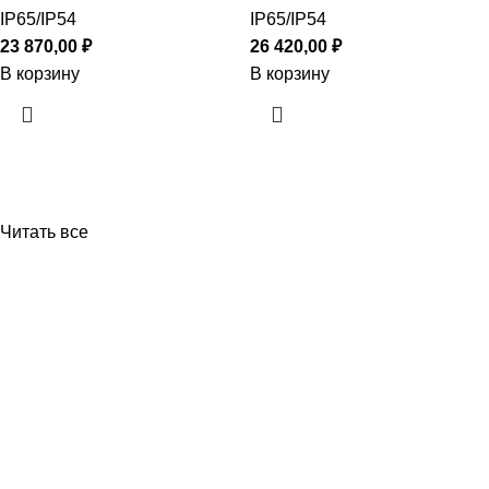
IP65/IP54
IP65/IP54
23 870,00
₽
26 420,00
₽
В корзину
В корзину
Читать все
Приборы и датчики для автоматизации
производства