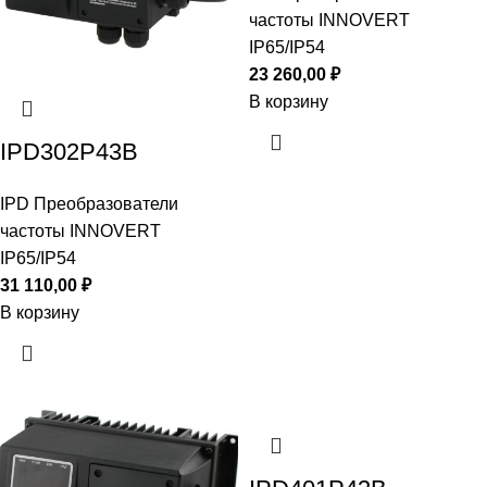
частоты INNOVERT
IP65/IP54
23 260,00
₽
В корзину
IPD302P43B
IPD Преобразователи
частоты INNOVERT
IP65/IP54
31 110,00
₽
В корзину