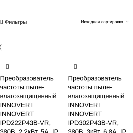
Фильтры
Преобразователь
Преобразователь
частоты пыле-
частоты пыле-
влагозащищенный
влагозащищенный
INNOVERT
INNOVERT
INNOVERT
INNOVERT
IPD222P43B-VR,
IPD302P43B-VR,
380В, 2,2кВт, 5А, IP
380В, 3кВт, 6,8А, IP