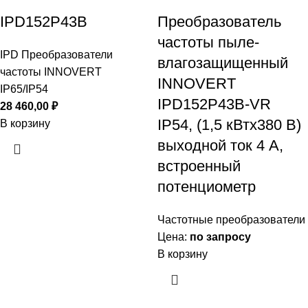
IPD152P43B
Преобразователь
частоты пыле-
IPD Преобразователи
влагозащищенный
частоты INNOVERT
INNOVERT
IP65/IP54
IPD152P43B-VR
28 460,00
₽
IP54, (1,5 кВтx380 В)
В корзину
выходной ток 4 А,
встроенный
потенциометр
Частотные преобразователи
Цена:
по запросу
В корзину