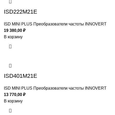
ISD222M21E
ISD MINI PLUS Преобразователи частоты INNOVERT
19 380,00
₽
В корзину
ISD401M21E
ISD MINI PLUS Преобразователи частоты INNOVERT
13 770,00
₽
В корзину