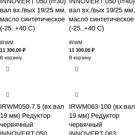
INNOVERT 050 (i=30)
INNOVERT 050 (i=40)
вал вх./вых 19/25 мм,
вал вх./вых 19/25 мм,
масло синтетическое
масло синтетическое
(-25..+40 С)
(-25..+40 С)
IRWM
IRWM
11 300,00
₽
11 300,00
₽
В корзину
В корзину
IRWM050-7.5 (вх.вал
IRWM063-100 (вх.вал
19 мм) Редуктор
19 мм) Редуктор
червячный
червячный
INNOVERT 050
INNOVERT 063