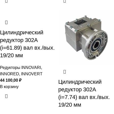
Цилиндрический
редуктор 302A
(i=61.89) вал вх./вых.
19/20 мм
Редукторы INNOVARI,
INNORED, INNOVERT
44 100,00
₽
Цилиндрический
В корзину
редуктор 302A
(i=7.74) вал вх./вых.
19/20 мм