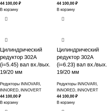
44 100,00
₽
44 100,00
₽
В корзину
В корзину
Цилиндрический
Цилиндрический
редуктор 302A
редуктор 302A
(i=5.45) вал вх./вых.
(i=6.23) вал вх./вых.
19/20 мм
19/20 мм
Редукторы INNOVARI,
Редукторы INNOVARI,
INNORED, INNOVERT
INNORED, INNOVERT
44 100,00
₽
44 100,00
₽
В корзину
В корзину