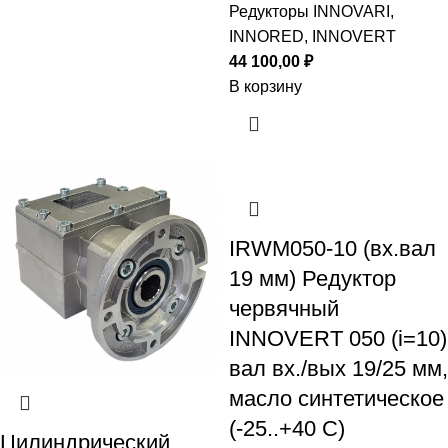
Редукторы INNOVARI,
INNORED, INNOVERT
44 100,00
₽
В корзину
IRWM050-10 (вх.вал
19 мм) Редуктор
червячный
INNOVERT 050 (i=10)
вал вх./вых 19/25 мм,
масло синтетическое
(-25..+40 С)
Цилиндрический