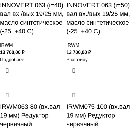
INNOVERT 063 (i=40)
INNOVERT 063 (i=50)
вал вх./вых 19/25 мм,
вал вх./вых 19/25 мм,
масло синтетическое
масло синтетическое
(-25..+40 С)
(-25..+40 С)
IRWM
IRWM
13 700,00
₽
13 700,00
₽
Подробнее
В корзину
IRWM063-80 (вх.вал
IRWM075-100 (вх.вал
19 мм) Редуктор
19 мм) Редуктор
червячный
червячный