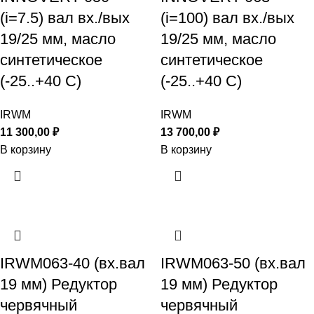
(i=7.5) вал вх./вых
(i=100) вал вх./вых
19/25 мм, масло
19/25 мм, масло
синтетическое
синтетическое
(-25..+40 С)
(-25..+40 С)
IRWM
IRWM
11 300,00
₽
13 700,00
₽
В корзину
В корзину
IRWM063-40 (вх.вал
IRWM063-50 (вх.вал
19 мм) Редуктор
19 мм) Редуктор
червячный
червячный