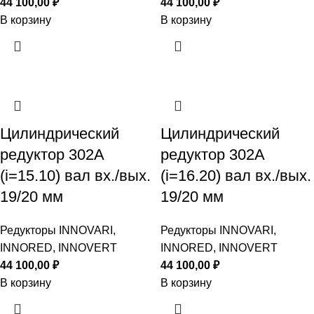
44 100,00
₽
44 100,00
₽
В корзину
В корзину
Цилиндрический
Цилиндрический
редуктор 302A
редуктор 302A
(i=15.10) вал вх./вых.
(i=16.20) вал вх./вых.
19/20 мм
19/20 мм
Редукторы INNOVARI,
Редукторы INNOVARI,
INNORED, INNOVERT
INNORED, INNOVERT
44 100,00
₽
44 100,00
₽
В корзину
В корзину