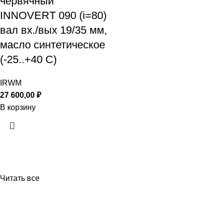
червячный
INNOVERT 090 (i=80)
вал вх./вых 19/35 мм,
масло синтетическое
(-25..+40 С)
IRWM
27 600,00
₽
В корзину
Читать все