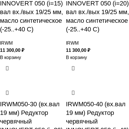
INNOVERT 050 (i=15)
INNOVERT 050 (i=20)
вал вх./вых 19/25 мм,
вал вх./вых 19/25 мм,
масло синтетическое
масло синтетическое
(-25..+40 С)
(-25..+40 С)
IRWM
IRWM
11 300,00
₽
11 300,00
₽
В корзину
В корзину
IRWM050-30 (вх.вал
IRWM050-40 (вх.вал
19 мм) Редуктор
19 мм) Редуктор
червячный
червячный