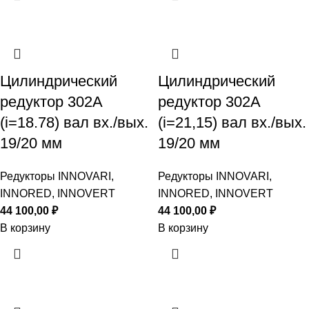
Цилиндрический
Цилиндрический
редуктор 302A
редуктор 302A
(i=18.78) вал вх./вых.
(i=21,15) вал вх./вых.
19/20 мм
19/20 мм
Редукторы INNOVARI,
Редукторы INNOVARI,
INNORED, INNOVERT
INNORED, INNOVERT
44 100,00
₽
44 100,00
₽
В корзину
В корзину