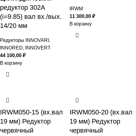
редуктор 302A
IRWM
(i=9.85) вал вх./вых.
11 300,00
₽
В корзину
14/20 мм
Редукторы INNOVARI,
INNORED, INNOVERT
44 100,00
₽
В корзину
IRWM050-15 (вх.вал
IRWM050-20 (вх.вал
19 мм) Редуктор
19 мм) Редуктор
червячный
червячный