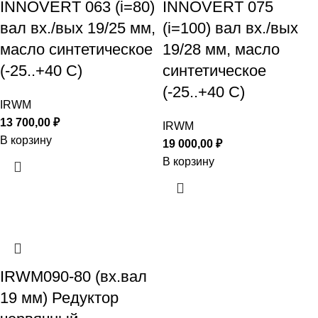
INNOVERT 063 (i=80)
INNOVERT 075
вал вх./вых 19/25 мм,
(i=100) вал вх./вых
масло синтетическое
19/28 мм, масло
(-25..+40 С)
синтетическое
(-25..+40 С)
IRWM
13 700,00
₽
IRWM
В корзину
19 000,00
₽
В корзину
IRWM090-80 (вх.вал
19 мм) Редуктор