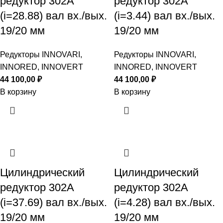
редуктор 302A
редуктор 302A
(i=28.88) вал вх./вых.
(i=3.44) вал вх./вых.
19/20 мм
19/20 мм
Редукторы INNOVARI,
Редукторы INNOVARI,
INNORED, INNOVERT
INNORED, INNOVERT
44 100,00
₽
44 100,00
₽
В корзину
В корзину
Цилиндрический
Цилиндрический
редуктор 302A
редуктор 302A
(i=37.69) вал вх./вых.
(i=4.28) вал вх./вых.
19/20 мм
19/20 мм