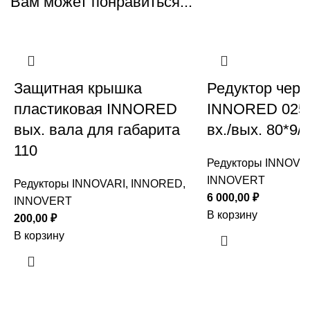
Вам может понравиться...
Защитная крышка
Редуктор чер
пластиковая INNORED
INNORED 025 (
вых. вала для габарита
вх./вых. 80*9/
110
Редукторы INNOVA
INNOVERT
Редукторы INNOVARI, INNORED,
6 000,00
₽
INNOVERT
В корзину
200,00
₽
В корзину