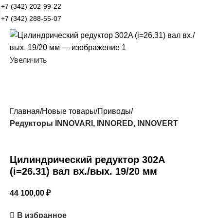
+7 (342) 202-99-22
+7 (342) 288-55-07
Увеличить
Главная
Новые товары
Приводы
Редукторы INNOVARI, INNORED, INNOVERT
Цилиндрический редуктор 302A
(i=26.31) вал вх./вых. 19/20 мм
44 100,00
₽
В избранное