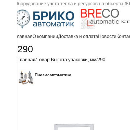
Оборудование учёта тепла и ресурсов на объекты Ж
Кат
Главная
О компании
Доставка и оплата
Новости
Конта
290
Главная
Товар Высота упаковки, мм
290
Пневмоавтоматика