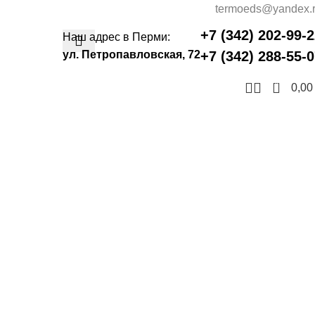
termoeds@yandex.
+7 (342) 202-99-
Наш адрес в Перми:
ул. Петропавловская, 72
+7 (342) 288-55-
0
0,0