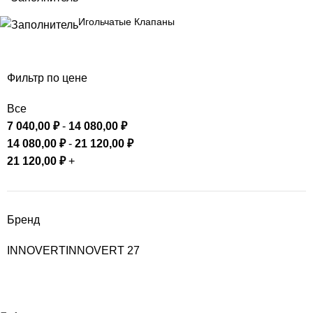
Игольчатые Клапаны
Фильтр по цене
Все
7 040,00
₽
-
14 080,00
₽
14 080,00
₽
-
21 120,00
₽
21 120,00
₽
+
Бренд
INNOVERT
INNOVERT
27