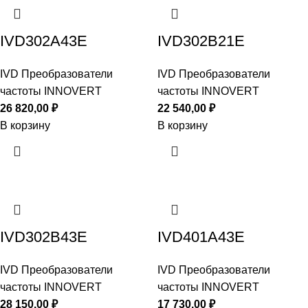
IVD302A43E
IVD302B21E
IVD Преобразователи
IVD Преобразователи
частоты INNOVERT
частоты INNOVERT
26 820,00
₽
22 540,00
₽
В корзину
В корзину
IVD302B43E
IVD401A43E
IVD Преобразователи
IVD Преобразователи
частоты INNOVERT
частоты INNOVERT
28 150,00
₽
17 730,00
₽