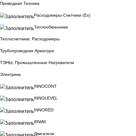
Приводная Техника
Расходомеры-Счетчики (Ex)
Теплообменники
Теплосчетчики, Расходомеры
Трубопроводная Арматура
ТЭНЫ, Промышленные Нагреватели
Электрика
INNOCONT
INNOLEVEL
INNORED
IRWM
Двигатели