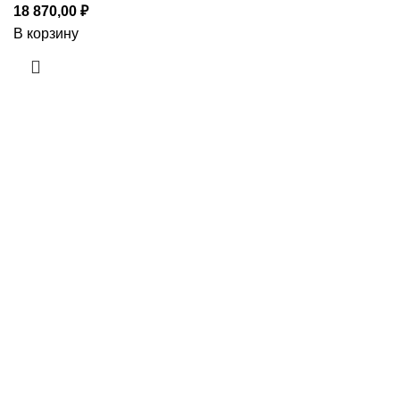
18 870,00
₽
В корзину
Приборы и датчики для автоматизации
производства