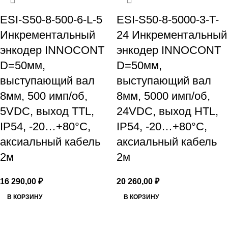
ESI-S50-8-500-6-L-5
ESI-S50-8-5000-3-T-
Инкрементальный
24 Инкрементальный
энкодер INNOCONT
энкодер INNOCONT
D=50мм,
D=50мм,
выступающий вал
выступающий вал
8мм, 500 имп/об,
8мм, 5000 имп/об,
5VDC, выход TTL,
24VDC, выход HTL,
IP54, -20…+80°C,
IP54, -20…+80°C,
аксиальный кабель
аксиальный кабель
2м
2м
16 290,00
₽
20 260,00
₽
В КОРЗИНУ
В КОРЗИНУ