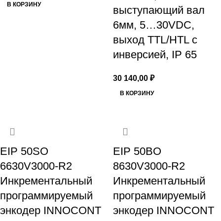
В КОРЗИНУ
выступающий вал
6мм, 5…30VDC,
выход TTL/HTL с
инверсией, IP 65
30 140,00
₽
В КОРЗИНУ
EIP 50SO
EIP 50BO
6630V3000-R2
8630V3000-R2
Инкрементальный
Инкрементальный
программируемый
программируемый
энкодер INNOCONT
энкодер INNOCONT