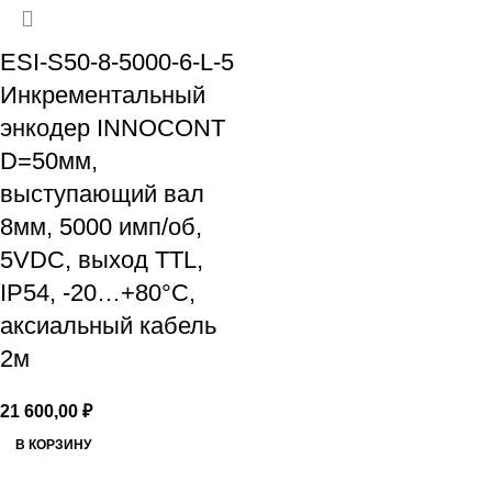
ESI-S50-8-5000-6-L-5
Инкрементальный
энкодер INNOCONT
D=50мм,
выступающий вал
8мм, 5000 имп/об,
5VDC, выход TTL,
IP54, -20…+80°C,
аксиальный кабель
2м
21 600,00
₽
В КОРЗИНУ