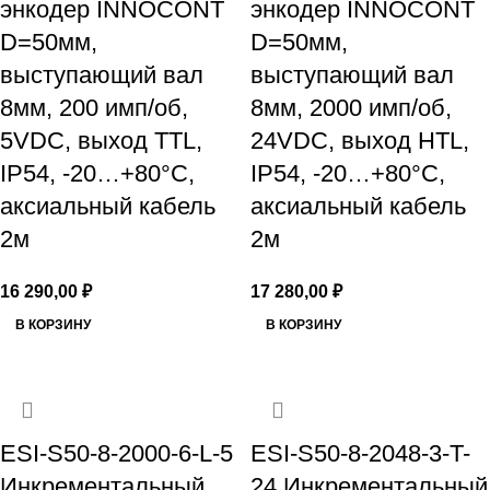
энкодер INNOCONT
энкодер INNOCONT
D=50мм,
D=50мм,
выступающий вал
выступающий вал
8мм, 200 имп/об,
8мм, 2000 имп/об,
5VDC, выход TTL,
24VDC, выход HTL,
IP54, -20…+80°C,
IP54, -20…+80°C,
аксиальный кабель
аксиальный кабель
2м
2м
16 290,00
₽
17 280,00
₽
В КОРЗИНУ
В КОРЗИНУ
ESI-S50-8-2000-6-L-5
ESI-S50-8-2048-3-T-
Инкрементальный
24 Инкрементальный