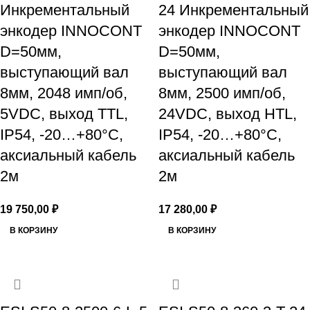
Инкрементальный
24 Инкрементальный
энкодер INNOCONT
энкодер INNOCONT
D=50мм,
D=50мм,
выступающий вал
выступающий вал
8мм, 2048 имп/об,
8мм, 2500 имп/об,
5VDC, выход TTL,
24VDC, выход HTL,
IP54, -20…+80°C,
IP54, -20…+80°C,
аксиальный кабель
аксиальный кабель
2м
2м
19 750,00
₽
17 280,00
₽
В КОРЗИНУ
В КОРЗИНУ