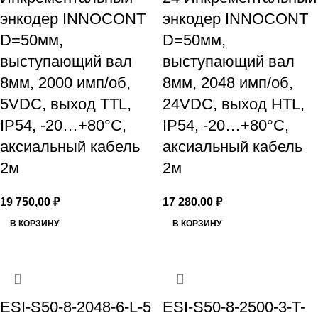
энкодер INNOCONT
энкодер INNOCONT
D=50мм,
D=50мм,
выступающий вал
выступающий вал
8мм, 2000 имп/об,
8мм, 2048 имп/об,
5VDC, выход TTL,
24VDC, выход HTL,
IP54, -20…+80°C,
IP54, -20…+80°C,
аксиальный кабель
аксиальный кабель
2м
2м
19 750,00
₽
17 280,00
₽
В КОРЗИНУ
В КОРЗИНУ
ESI-S50-8-2048-6-L-5
ESI-S50-8-2500-3-T-