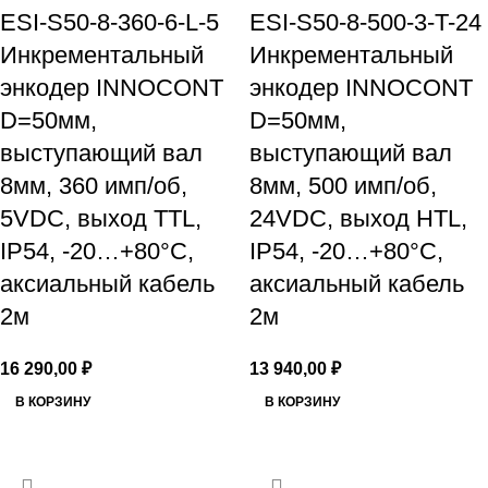
ESI-S50-8-360-6-L-5
ESI-S50-8-500-3-T-24
Инкрементальный
Инкрементальный
энкодер INNOCONT
энкодер INNOCONT
D=50мм,
D=50мм,
выступающий вал
выступающий вал
8мм, 360 имп/об,
8мм, 500 имп/об,
5VDC, выход TTL,
24VDC, выход HTL,
IP54, -20…+80°C,
IP54, -20…+80°C,
аксиальный кабель
аксиальный кабель
2м
2м
16 290,00
₽
13 940,00
₽
В КОРЗИНУ
В КОРЗИНУ