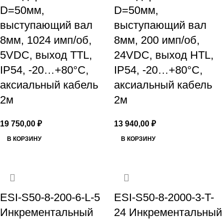
D=50мм,
D=50мм,
выступающий вал
выступающий вал
8мм, 1024 имп/об,
8мм, 200 имп/об,
5VDC, выход TTL,
24VDC, выход HTL,
IP54, -20…+80°C,
IP54, -20…+80°C,
аксиальный кабель
аксиальный кабель
2м
2м
19 750,00
₽
13 940,00
₽
В КОРЗИНУ
В КОРЗИНУ
ESI-S50-8-200-6-L-5
ESI-S50-8-2000-3-T-
Инкрементальный
24 Инкрементальный