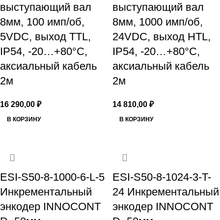
выступающий вал
выступающий вал
8мм, 100 имп/об,
8мм, 1000 имп/об,
5VDC, выход TTL,
24VDC, выход HTL,
IP54, -20…+80°C,
IP54, -20…+80°C,
аксиальный кабель
аксиальный кабель
2м
2м
16 290,00
₽
14 810,00
₽
В КОРЗИНУ
В КОРЗИНУ
ESI-S50-8-1000-6-L-5
ESI-S50-8-1024-3-T-
Инкрементальный
24 Инкрементальный
энкодер INNOCONT
энкодер INNOCONT