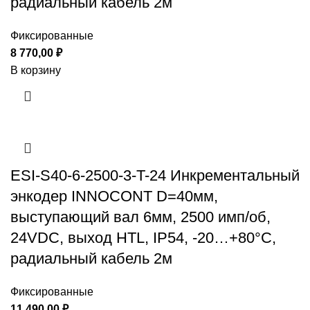
радиальный кабель 2м
Фиксированные
8 770,00
₽
В корзину
ESI-S40-6-2500-3-T-24 Инкрементальный
энкодер INNOCONT D=40мм,
выступающий вал 6мм, 2500 имп/об,
24VDC, выход HTL, IP54, -20…+80°C,
радиальный кабель 2м
Фиксированные
11 490,00
₽