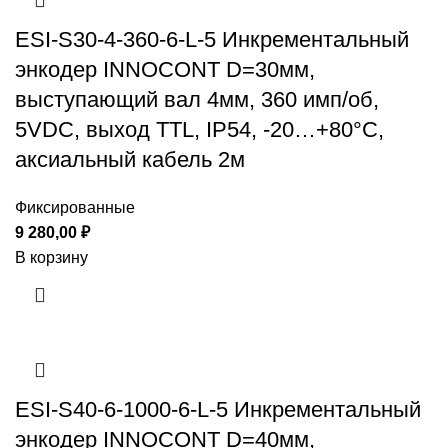
ESI-S30-4-360-6-L-5 Инкрементальный
энкодер INNOCONT D=30мм,
выступающий вал 4мм, 360 имп/об,
5VDC, выход TTL, IP54, -20…+80°C,
аксиальный кабель 2м
Фиксированные
9 280,00
₽
В корзину
ESI-S40-6-1000-6-L-5 Инкрементальный
энкодер INNOCONT D=40мм,