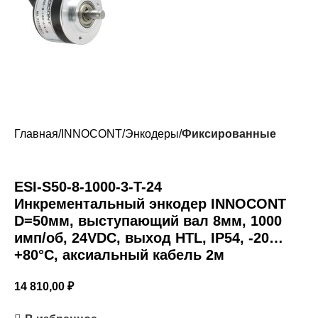
Главная
INNOCONT
Энкодеры
Фиксированные
ESI-S50-8-1000-3-T-24
Инкрементальный энкодер INNOCONT
D=50мм, выступающий вал 8мм, 1000
имп/об, 24VDC, выход HTL, IP54, -20…
+80°C, аксиальный кабель 2м
14 810,00
₽