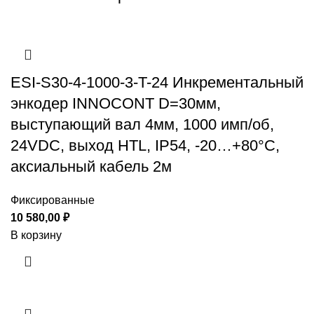
ESI-S30-4-1000-3-T-24 Инкрементальный
энкодер INNOCONT D=30мм,
выступающий вал 4мм, 1000 имп/об,
24VDC, выход HTL, IP54, -20…+80°C,
аксиальный кабель 2м
Фиксированные
10 580,00
₽
В корзину