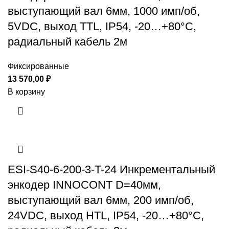
выступающий вал 6мм, 1000 имп/об,
5VDC, выход TTL, IP54, -20…+80°C,
радиальный кабель 2м
Фиксированные
13 570,00
₽
В корзину
ESI-S40-6-200-3-T-24 Инкрементальный
энкодер INNOCONT D=40мм,
выступающий вал 6мм, 200 имп/об,
24VDC, выход HTL, IP54, -20…+80°C,