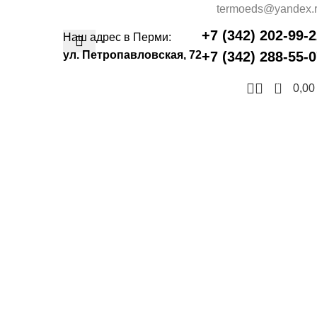
termoeds@yandex.
+7 (342) 202-99-
Наш адрес в Перми:
ул. Петропавловская, 72
+7 (342) 288-55-
0
0,0