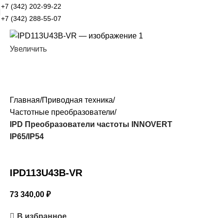
+7 (342) 202-99-22
+7 (342) 288-55-07
Увеличить
Главная
Приводная техника
Частотные преобразователи
IPD Преобразователи частоты INNOVERT
IP65/IP54
IPD113U43B-VR
73 340,00
₽
В избранное