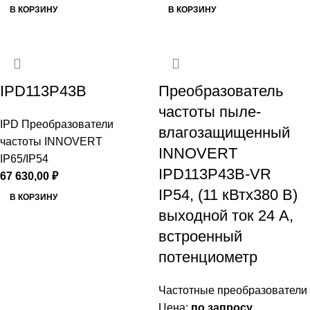
В КОРЗИНУ
В КОРЗИНУ
IPD113P43B
Преобразователь
частоты пыле-
IPD Преобразователи
влагозащищенный
частоты INNOVERT
INNOVERT
IP65/IP54
IPD113P43B-VR
67 630,00
₽
IP54, (11 кВтx380 В)
В КОРЗИНУ
выходной ток 24 А,
встроенный
потенциометр
Частотные преобразователи
Цена:
по запросу