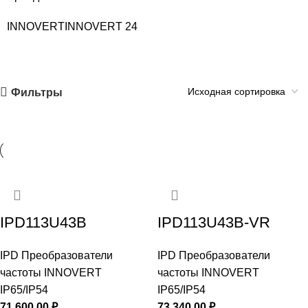
INNOVERT
INNOVERT
24
Фильтры
IPD113U43B
IPD113U43B-VR
IPD Преобразователи
IPD Преобразователи
частоты INNOVERT
частоты INNOVERT
IP65/IP54
IP65/IP54
71 600,00
₽
73 340,00
₽