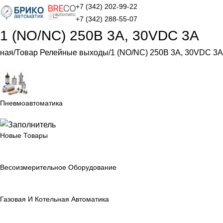
+7 (342) 202-99-22
+7 (342) 288-55-07
1 (NO/NC) 250В 3А, 30VDC 3А
вная
Товар Релейные выходы
1 (NO/NC) 250В 3А, 30VDC 3А
Пневмоавтоматика
Новые Товары
Весоизмерительное Оборудование
Газовая И Котельная Автоматика