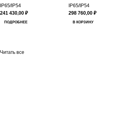
IP65/IP54
IP65/IP54
241 430,00
₽
298 760,00
₽
ПОДРОБНЕЕ
В КОРЗИНУ
Читать все
Приборы и датчики для автоматизации
производства