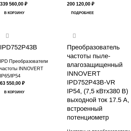
339 560,00
₽
200 120,00
₽
В КОРЗИНУ
ПОДРОБНЕЕ
IPD752P43B
Преобразователь
частоты пыле-
IPD Преобразователи
влагозащищенный
частоты INNOVERT
INNOVERT
IP65/IP54
IPD752P43B-VR
63 550,00
₽
IP54, (7,5 кВтx380 В)
В КОРЗИНУ
выходной ток 17.5 А,
встроенный
потенциометр