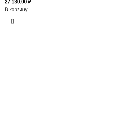
27 130,00
₽
В корзину
Приборы и датчики для автоматизации
производства