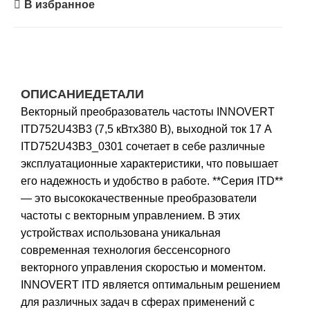
В избранное
ОПИСАНИЕ
ДЕТАЛИ
Векторный преобразователь частоты INNOVERT
ITD752U43B3 (7,5 кВтx380 В), выходной ток 17 А
ITD752U43B3_0301 сочетает в себе различные
эксплуатационные характеристики, что повышает
его надежность и удобство в работе. **Серия ITD**
— это высококачественные преобразователи
частоты с векторным управлением. В этих
устройствах использована уникальная
современная технология бессенсорного
векторного управления скоростью и моментом.
INNOVERT ITD является оптимальным решением
для различных задач в сферах применений c