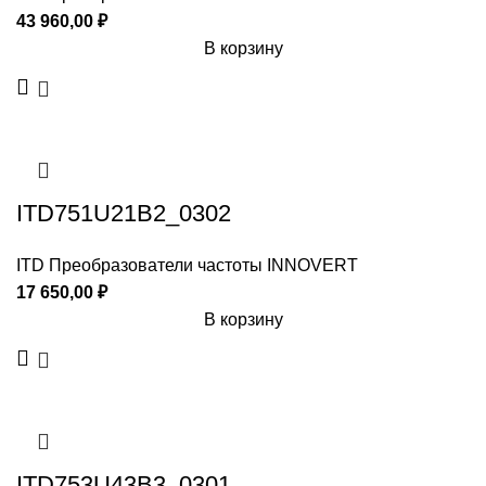
43 960,00
₽
В корзину
ITD751U21B2_0302
ITD Преобразователи частоты INNOVERT
17 650,00
₽
В корзину
ITD753U43B3_0301