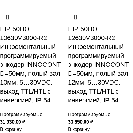
EIP 50HO
EIP 50HO
10630V3000-R2
12630V3000-R2
Инкрементальный
Инкрементальный
программируемый
программируемый
энкодер INNOCONT
энкодер INNOCONT
D=50мм, полый вал
D=50мм, полый вал
10мм, 5…30VDC,
12мм, 5…30VDC,
выход TTL/HTL с
выход TTL/HTL с
инверсией, IP 54
инверсией, IP 54
Программируемые
Программируемые
31 930,00
₽
33 650,00
₽
В корзину
В корзину