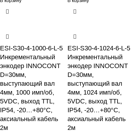
В корзину
В корзину
ESI-S30-4-1000-6-L-5
ESI-S30-4-1024-6-L-5
Инкрементальный
Инкрементальный
энкодер INNOCONT
энкодер INNOCONT
D=30мм,
D=30мм,
выступающий вал
выступающий вал
4мм, 1000 имп/об,
4мм, 1024 имп/об,
5VDC, выход TTL,
5VDC, выход TTL,
IP54, -20…+80°C,
IP54, -20…+80°C,
аксиальный кабель
аксиальный кабель
2м
2м