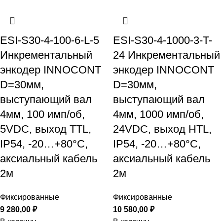
ESI-S30-4-100-6-L-5
ESI-S30-4-1000-3-T-
Инкрементальный
24 Инкрементальный
энкодер INNOCONT
энкодер INNOCONT
D=30мм,
D=30мм,
выступающий вал
выступающий вал
4мм, 100 имп/об,
4мм, 1000 имп/об,
5VDC, выход TTL,
24VDC, выход HTL,
IP54, -20…+80°C,
IP54, -20…+80°C,
аксиальный кабель
аксиальный кабель
2м
2м
Фиксированные
Фиксированные
9 280,00
₽
10 580,00
₽