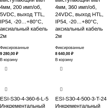
4мм, 200 имп/об,
4мм, 360 имп/об,
5VDC, выход TTL,
24VDC, выход HTL,
IP54, -20…+80°C,
IP54, -20…+80°C,
аксиальный кабель
аксиальный кабель
2м
2м
Фиксированные
Фиксированные
9 280,00
₽
8 640,00
₽
В корзину
В корзину
ESI-S30-4-360-6-L-5
ESI-S30-4-500-3-T-24
Инкрементальный
Инкрементальный