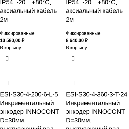
IP54, -20…+80°C,
IP54, -20…+80°C,
аксиальный кабель
аксиальный кабель
2м
2м
Фиксированные
Фиксированные
10 580,00
₽
8 640,00
₽
В корзину
В корзину
ESI-S30-4-200-6-L-5
ESI-S30-4-360-3-T-24
Инкрементальный
Инкрементальный
энкодер INNOCONT
энкодер INNOCONT
D=30мм,
D=30мм,
выступающий вал
выступающий вал