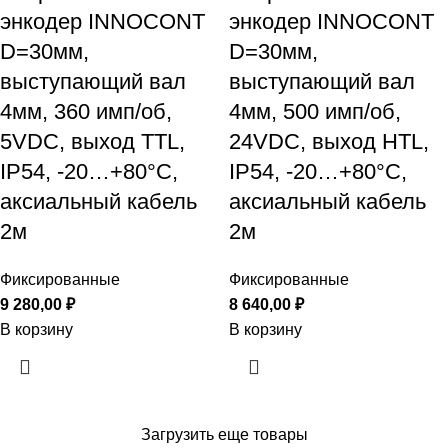
энкодер INNOCONT
энкодер INNOCONT
D=30мм,
D=30мм,
выступающий вал
выступающий вал
4мм, 360 имп/об,
4мм, 500 имп/об,
5VDC, выход TTL,
24VDC, выход HTL,
IP54, -20…+80°C,
IP54, -20…+80°C,
аксиальный кабель
аксиальный кабель
2м
2м
Фиксированные
Фиксированные
9 280,00
₽
8 640,00
₽
В корзину
В корзину
Загрузить еще товары