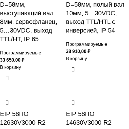
D=58мм,
D=58мм, полый вал
выступающий вал
10мм, 5…30VDC,
8мм, сервофланец,
выход TTL/HTL с
5…30VDC, выход
инверсией, IP 54
TTL/HT, IP 65
Программируемые
38 910,00
₽
Программируемые
В корзину
33 650,00
₽
В корзину
EIP 58HO
EIP 58HO
12630V3000-R2
14630V3000-R2