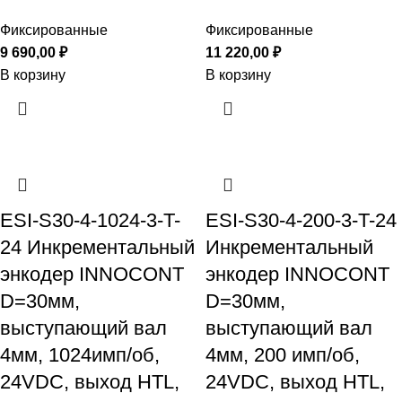
Фиксированные
Фиксированные
9 690,00
₽
11 220,00
₽
В корзину
В корзину
ESI-S30-4-1024-3-T-
ESI-S30-4-200-3-T-24
24 Инкрементальный
Инкрементальный
энкодер INNOCONT
энкодер INNOCONT
D=30мм,
D=30мм,
выступающий вал
выступающий вал
4мм, 1024имп/об,
4мм, 200 имп/об,
24VDC, выход HTL,
24VDC, выход HTL,