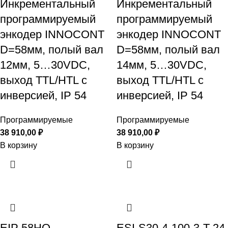
Инкрементальный
Инкрементальный
программируемый
программируемый
энкодер INNOCONT
энкодер INNOCONT
D=58мм, полый вал
D=58мм, полый вал
12мм, 5…30VDC,
14мм, 5…30VDC,
выход TTL/HTL с
выход TTL/HTL с
инверсией, IP 54
инверсией, IP 54
Программируемые
Программируемые
38 910,00
₽
38 910,00
₽
В корзину
В корзину
EIP 58HO
ESI-S30-4-100-3-T-24