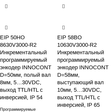
EIP 50HO
EIP 58BO
8630V3000-R2
10630V3000-R2
Инкрементальный
Инкрементальный
программируемый
программируемый
энкодер INNOCONT
энкодер INNOCONT
D=50мм, полый вал
D=58мм,
8мм, 5…30VDC,
выступающий вал
выход TTL/HTL с
10мм, 5…30VDC,
инверсией, IP 54
выход TTL/HTL с
инверсией, IP 65
Программируемые