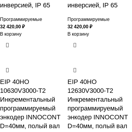
инверсией, IP 65
инверсией, IP 65
Программируемые
Программируемые
32 420,00
₽
32 420,00
₽
В корзину
В корзину
EIP 40HO
EIP 40HO
10630V3000-T2
12630V3000-T2
Инкрементальный
Инкрементальный
программируемый
программируемый
энкодер INNOCONT
энкодер INNOCONT
D=40мм, полый вал
D=40мм, полый вал