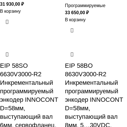
31 930,00
₽
Программируемые
В корзину
33 650,00
₽
В корзину
EIP 58SO
EIP 58BO
6630V3000-R2
8630V3000-R2
Инкрементальный
Инкрементальный
программируемый
программируемый
энкодер INNOCONT
энкодер INNOCONT
D=58мм,
D=58мм,
выступающий вал
выступающий вал
6мм, сервофланец,
8мм, 5…30VDC,