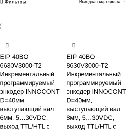
Фильтры
EIP 40BO
EIP 40BO
6630V3000-T2
8630V3000-T2
Инкрементальный
Инкрементальный
программируемый
программируемый
энкодер INNOCONT
энкодер INNOCONT
D=40мм,
D=40мм,
выступающий вал
выступающий вал
6мм, 5…30VDC,
8мм, 5…30VDC,
выход TTL/HTL с
выход TTL/HTL с