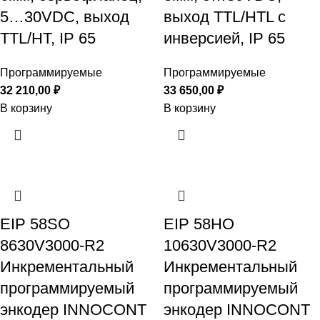
5…30VDC, выход
выход TTL/HTL с
TTL/HT, IP 65
инверсией, IP 65
Программируемые
Программируемые
32 210,00
₽
33 650,00
₽
В корзину
В корзину
EIP 58SO
EIP 58HO
8630V3000-R2
10630V3000-R2
Инкрементальный
Инкрементальный
программируемый
программируемый
энкодер INNOCONT
энкодер INNOCONT