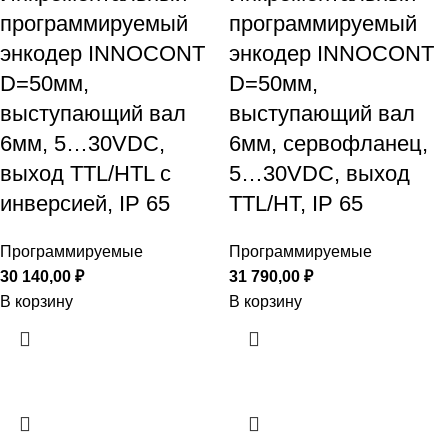
программируемый
программируемый
энкодер INNOCONT
энкодер INNOCONT
D=50мм,
D=50мм,
выступающий вал
выступающий вал
6мм, 5…30VDC,
6мм, сервофланец,
выход TTL/HTL с
5…30VDC, выход
инверсией, IP 65
TTL/HT, IP 65
Программируемые
Программируемые
30 140,00
₽
31 790,00
₽
В корзину
В корзину