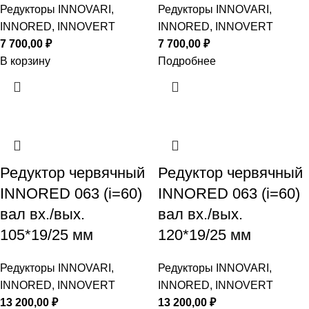
Редукторы INNOVARI,
Редукторы INNOVARI,
INNORED, INNOVERT
INNORED, INNOVERT
7 700,00
₽
7 700,00
₽
В корзину
Подробнее
Редуктор червячный
Редуктор червячный
INNORED 063 (i=60)
INNORED 063 (i=60)
вал вх./вых.
вал вх./вых.
105*19/25 мм
120*19/25 мм
Редукторы INNOVARI,
Редукторы INNOVARI,
INNORED, INNOVERT
INNORED, INNOVERT
13 200,00
₽
13 200,00
₽