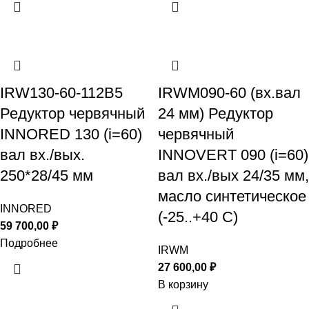
IRW130-60-112B5
IRWM090-60 (вх.вал
Редуктор червячный
24 мм) Редуктор
INNORED 130 (i=60)
червячный
вал вх./вых.
INNOVERT 090 (i=60)
250*28/45 мм
вал вх./вых 24/35 мм,
масло синтетическое
INNORED
(-25..+40 С)
59 700,00
₽
Подробнее
IRWM
27 600,00
₽
В корзину