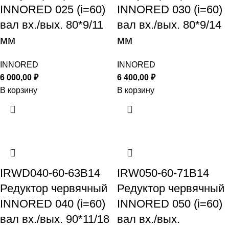
INNORED 025 (i=60)
INNORED 030 (i=60)
вал вх./вых. 80*9/11
вал вх./вых. 80*9/14
мм
мм
INNORED
INNORED
6 000,00
₽
6 400,00
₽
В корзину
В корзину
IRWD040-60-63B14
IRW050-60-71B14
Редуктор червячный
Редуктор червячный
INNORED 040 (i=60)
INNORED 050 (i=60)
вал вх./вых. 90*11/18
вал вх./вых.