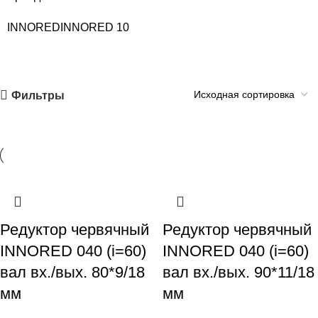
INNORED
INNORED
10
Фильтры
Редуктор червячный
Редуктор червячный
INNORED 040 (i=60)
INNORED 040 (i=60)
вал вх./вых. 80*9/18
вал вх./вых. 90*11/18
мм
мм