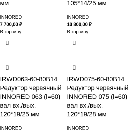
мм
105*14/25 мм
INNORED
INNORED
7 700,00
₽
10 800,00
₽
В корзину
В корзину
IRWD063-60-80B14
IRWD075-60-80B14
Редуктор червячный
Редуктор червячный
INNORED 063 (i=60)
INNORED 075 (i=60)
вал вх./вых.
вал вх./вых.
120*19/25 мм
120*19/28 мм
INNORED
INNORED