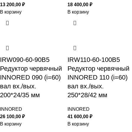
13 200,00
₽
18 400,00
₽
В корзину
В корзину
IRW090-60-90B5
IRW110-60-100B5
Редуктор червячный
Редуктор червячный
INNORED 090 (i=60)
INNORED 110 (i=60)
вал вх./вых.
вал вх./вых.
200*24/35 мм
250*28/42 мм
INNORED
INNORED
26 100,00
₽
41 600,00
₽
В корзину
В корзину