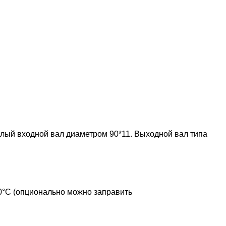
лый входной вал диаметром 90*11. Выходной вал типа
0°С (опционально можно заправить