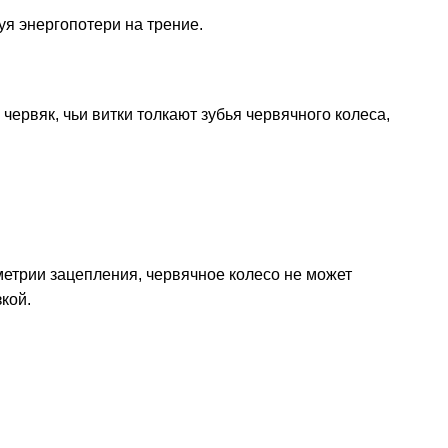
я энергопотери на трение.
рвяк, чьи витки толкают зубья червячного колеса,
етрии зацепления, червячное колесо не может
кой.