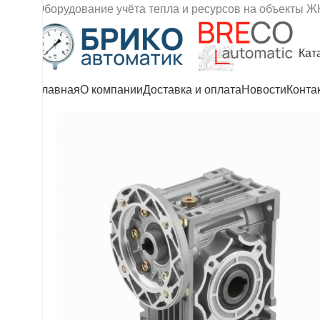
Оборудование учёта тепла и ресурсов на объекты Ж
Кат
Главная
О компании
Доставка и оплата
Новости
Конта