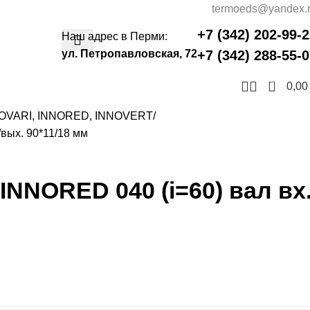
termoeds@yandex.
+7 (342) 202-99-
Наш адрес в Перми:
ул. Петропавловская, 72
+7 (342) 288-55-
0
0,0
NOVARI, INNORED, INNOVERT
вых. 90*11/18 мм
NNORED 040 (i=60) вал вх.