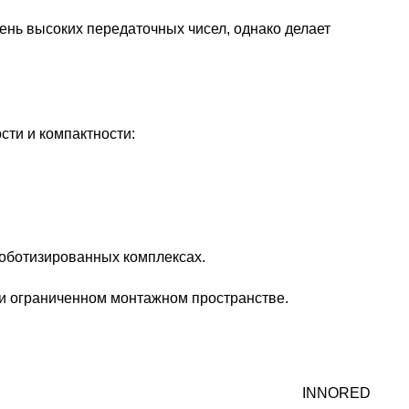
ень высоких передаточных чисел, однако делает
ти и компактности:
роботизированных комплексах.
и ограниченном монтажном пространстве.
INNORED