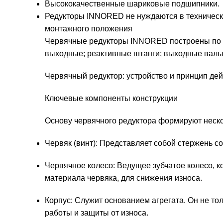
Высококачественные шариковые подшипники.
Редукторы INNORED не нуждаются в техническо
монтажного положения
Червячные редукторы INNORED построены по м
выходные; реактивные штанги; выходные валы д
Червячный редуктор: устройство и принцип де
Ключевые компоненты конструкции
Основу червячного редуктора формируют неск
Червяк (винт): Представляет собой стержень с
Червячное колесо: Ведущее зубчатое колесо, к
материала червяка, для снижения износа.
Корпус: Служит основанием агрегата. Он не т
работы и защиты от износа.