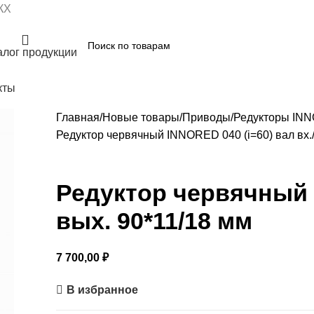
КХ
алог продукции
кты
Главная
Новые товары
Приводы
Редукторы IN
Редуктор червячный INNORED 040 (i=60) вал вх./
Редуктор червячный I
вых. 90*11/18 мм
7 700,00
₽
В избранное