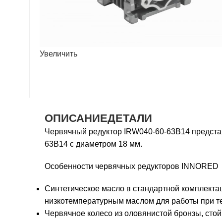
Увеличить
ОПИСАНИЕ
ДЕТАЛИ
Червячный редуктор IRW040-60-63B14 представ
63B14 с диаметром 18 мм.
Особенности червячных редукторов INNORED
Синтетическое масло в стандартной комплект
низкотемпературным маслом для работы при т
Червячное колесо из оловянистой бронзы, стой