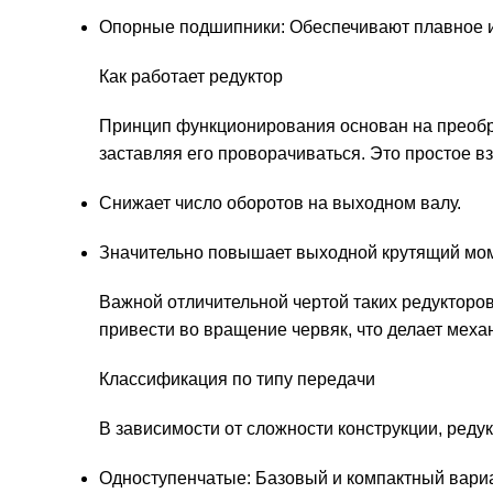
Опорные подшипники: Обеспечивают плавное и 
Как работает редуктор
Принцип функционирования основан на преобраз
заставляя его проворачиваться. Это простое 
Снижает число оборотов на выходном валу.
Значительно повышает выходной крутящий мом
Важной отличительной чертой таких редукторо
привести во вращение червяк, что делает меха
Классификация по типу передачи
В зависимости от сложности конструкции, редук
Одноступенчатые: Базовый и компактный вариа