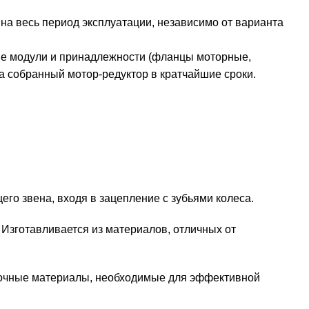
а весь период эксплуатации, независимо от варианта
ые модули и принадлежности (фланцы моторные,
а собранный мотор-редуктор в кратчайшие сроки.
его звена, входя в зацепление с зубьями колеса.
 Изготавливается из материалов, отличных от
мазочные материалы, необходимые для эффективной