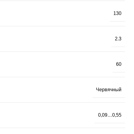
130
2.3
60
Червячный
0,09…0,55