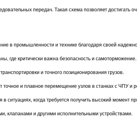
довательных передач. Такая схема позволяет достигать оч
ие в промышленности и технике благодаря своей надежнос
ы, где критически важна безопасность и самоторможение.
транспортировки и точного позиционирования грузов.
точное и плавное перемещение узлов в станках с ЧПУ и 
 ситуациях, когда требуется получить высокий момент пр
ми, клапанами и другими исполнительными устройствами.