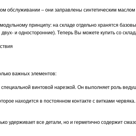
м обслуживании – они заправлены синтетическим маслом н
одульному принципу: на складе отдельно хранятся базов
вух- и односторонние). Теперь Вы можете купить со склад
йствия
олько важных элементов:
о специальной винтовой нарезкой. Он выполняет роль ведущ
оторое находится в постоянном контакте с витками червяка.
олько удерживает все детали, но и герметично содержит с