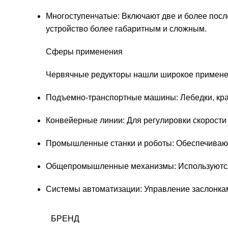
Многоступенчатые: Включают две и более после
устройство более габаритным и сложным.
Сферы применения
Червячные редукторы нашли широкое применен
Подъемно-транспортные машины: Лебедки, кран
Конвейерные линии: Для регулировки скорости 
Промышленные станки и роботы: Обеспечивают 
Общепромышленные механизмы: Используются в
Системы автоматизации: Управление заслонка
БРЕНД