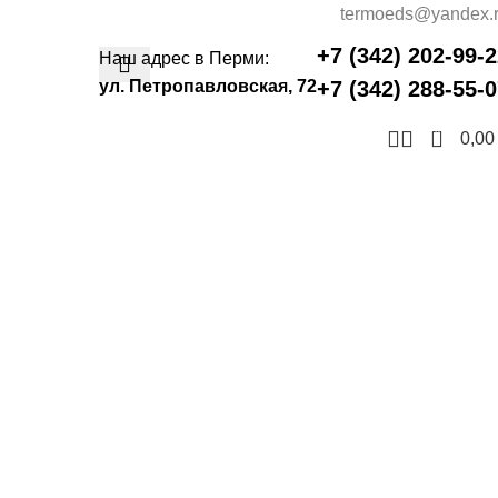
termoeds@yandex.
+7 (342) 202-99-
Наш адрес в Перми:
ул. Петропавловская, 72
+7 (342) 288-55-
0
0,0