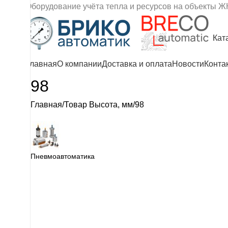
Оборудование учёта тепла и ресурсов на объекты Ж
Кат
Главная
О компании
Доставка и оплата
Новости
Конта
98
Главная
Товар Высота, мм
98
Пневмоавтоматика