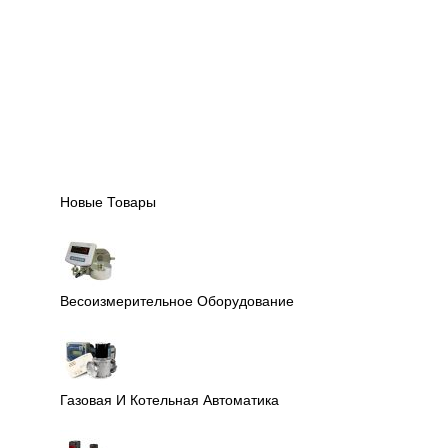
Новые Товары
Весоизмерительное Оборудование
Газовая И Котельная Автоматика