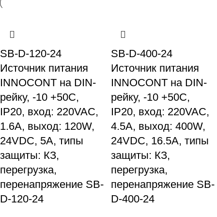
SB-D-120-24
SB-D-400-24
Источник питания
Источник питания
INNOCONT на DIN-
INNOCONT на DIN-
рейку, -10 +50С,
рейку, -10 +50С,
IP20, вход: 220VAC,
IP20, вход: 220VAC,
1.6А, выход: 120W,
4.5А, выход: 400W,
24VDC, 5A, типы
24VDC, 16.5A, типы
защиты: КЗ,
защиты: КЗ,
перегрузка,
перегрузка,
перенапряжение SB-
перенапряжение SB-
D-120-24
D-400-24