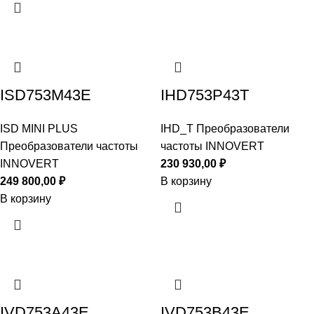
ISD753M43E
IHD753P43T
ISD MINI PLUS
IHD_T Преобразователи
Преобразователи частоты
частоты INNOVERT
INNOVERT
230 930,00
₽
249 800,00
₽
В корзину
В корзину
IVD753A43E
IVD753B43E