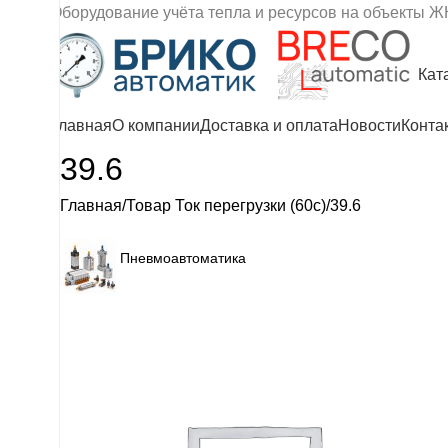
Оборудование учёта тепла и ресурсов на объекты Ж
Кат
Главная
О компании
Доставка и оплата
Новости
Конта
39.6
Главная
Товар Ток перегрузки (60с)
39.6
Пневмоавтоматика