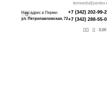
termoeds@yandex.
+7 (342) 202-99-
Наш адрес в Перми:
ул. Петропавловская, 72
+7 (342) 288-55-
0
0,0