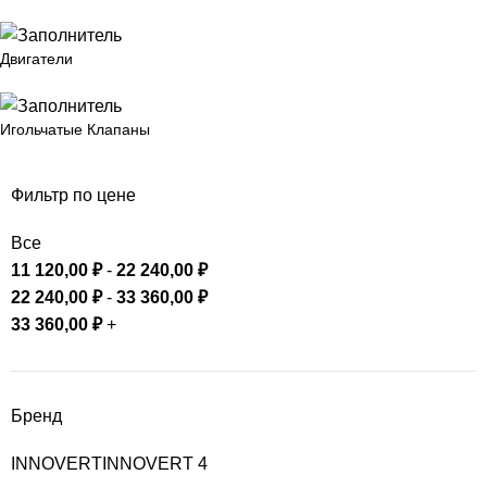
Двигатели
Игольчатые Клапаны
Фильтр по цене
Все
11 120,00
₽
-
22 240,00
₽
22 240,00
₽
-
33 360,00
₽
33 360,00
₽
+
Бренд
INNOVERT
INNOVERT
4