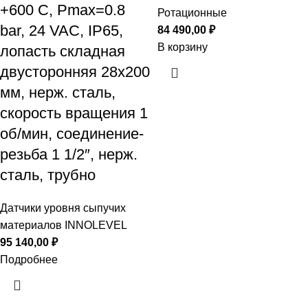
+600 С, Рmax=0.8
Ротационные
bar, 24 VAC, IP65,
84 490,00
₽
В корзину
лопасть складная
двусторонняя 28х200
мм, нерж. сталь,
скорость вращения 1
об/мин, соединение-
резьба 1 1/2″, нерж.
сталь, трубно
Датчики уровня сыпучих
материалов INNOLEVEL
95 140,00
₽
Подробнее