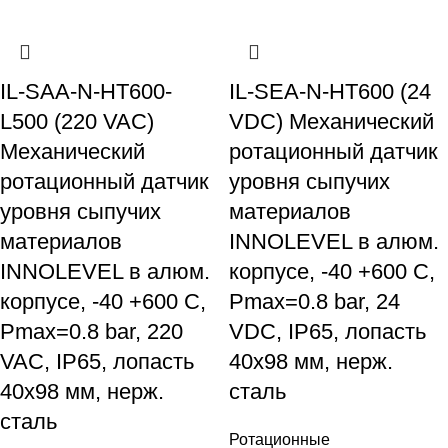
IL-SAA-N-HT600-
IL-SEA-N-HT600 (24
L500 (220 VAC)
VDC) Механический
Механический
ротационный датчик
ротационный датчик
уровня сыпучих
уровня сыпучих
материалов
материалов
INNOLEVEL в алюм.
INNOLEVEL в алюм.
корпусе, -40 +600 С,
корпусе, -40 +600 С,
Рmax=0.8 bar, 24
Рmax=0.8 bar, 220
VDC, IP65, лопасть
VAC, IP65, лопасть
40х98 мм, нерж.
40х98 мм, нерж.
сталь
сталь
Ротационные