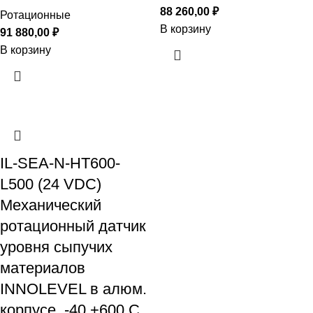
88 260,00
₽
Ротационные
В корзину
91 880,00
₽
В корзину
IL-SEA-N-HT600-
L500 (24 VDC)
Механический
ротационный датчик
уровня сыпучих
материалов
INNOLEVEL в алюм.
корпусе, -40 +600 С,