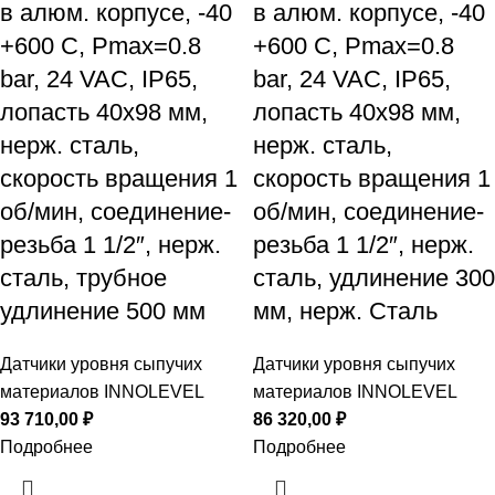
в алюм. корпусе, -40
в алюм. корпусе, -40
+600 С, Рmax=0.8
+600 С, Рmax=0.8
bar, 24 VAC, IP65,
bar, 24 VAC, IP65,
лопасть 40х98 мм,
лопасть 40х98 мм,
нерж. сталь,
нерж. сталь,
скорость вращения 1
скорость вращения 1
об/мин, соединение-
об/мин, соединение-
резьба 1 1/2″, нерж.
резьба 1 1/2″, нерж.
сталь, трубное
сталь, удлинение 300
удлинение 500 мм
мм, нерж. Сталь
Датчики уровня сыпучих
Датчики уровня сыпучих
материалов INNOLEVEL
материалов INNOLEVEL
93 710,00
₽
86 320,00
₽
Подробнее
Подробнее