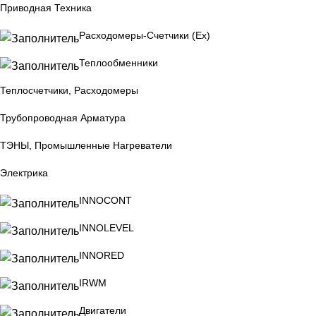
Приводная Техника
Расходомеры-Счетчики (Ex)
Теплообменники
Теплосчетчики, Расходомеры
Трубопроводная Арматура
ТЭНЫ, Промышленные Нагреватели
Электрика
INNOCONT
INNOLEVEL
INNORED
IRWM
Двигатели