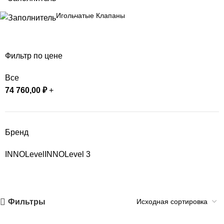
Игольчатые Клапаны
Фильтр по цене
Все
74 760,00
₽
+
Бренд
INNOLevel
INNOLevel
3
Фильтры