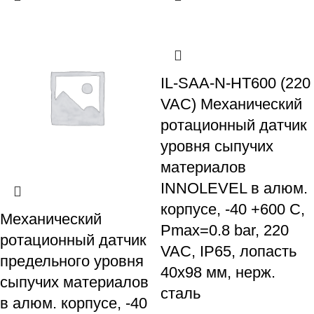
IL-SAA-N-HT600 (220
VAC) Механический
ротационный датчик
уровня сыпучих
материалов
INNOLEVEL в алюм.
корпусе, -40 +600 С,
Механический
Рmax=0.8 bar, 220
ротационный датчик
VAC, IP65, лопасть
предельного уровня
40х98 мм, нерж.
сыпучих материалов
сталь
в алюм. корпусе, -40