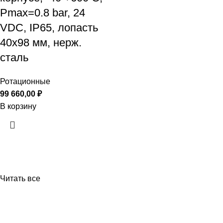
Рmax=0.8 bar, 24
VDC, IP65, лопасть
40х98 мм, нерж.
сталь
Ротационные
99 660,00
₽
В корзину
Читать все