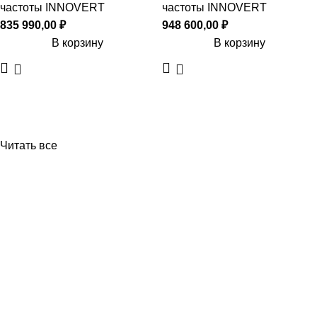
частоты INNOVERT
частоты INNOVERT
835 990,00
₽
948 600,00
₽
В корзину
В корзину
Читать все
Приборы и датчики для автоматизации
производства