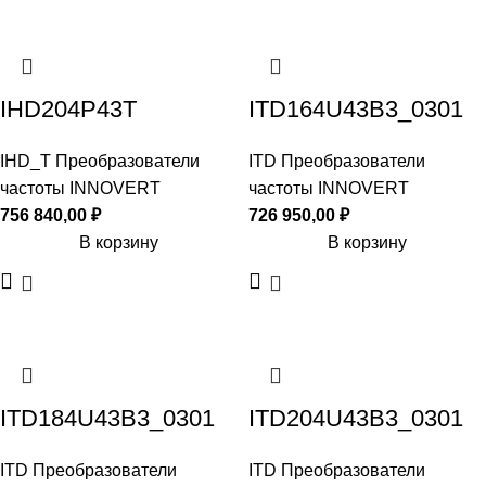
IHD204P43T
ITD164U43B3_0301
IHD_T Преобразователи
ITD Преобразователи
частоты INNOVERT
частоты INNOVERT
756 840,00
₽
726 950,00
₽
В корзину
В корзину
ITD184U43B3_0301
ITD204U43B3_0301
ITD Преобразователи
ITD Преобразователи