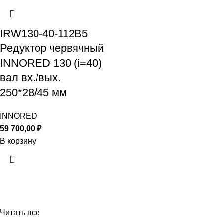
IRW130-40-112B5
Редуктор червячный
INNORED 130 (i=40)
вал вх./вых.
250*28/45 мм
INNORED
59 700,00
₽
В корзину
Читать все