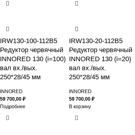
IRW130-100-112B5
IRW130-20-112B5
Редуктор червячный
Редуктор червячный
INNORED 130 (i=100)
INNORED 130 (i=20)
вал вх./вых.
вал вх./вых.
250*28/45 мм
250*28/45 мм
INNORED
INNORED
59 700,00
₽
59 700,00
₽
Подробнее
В корзину