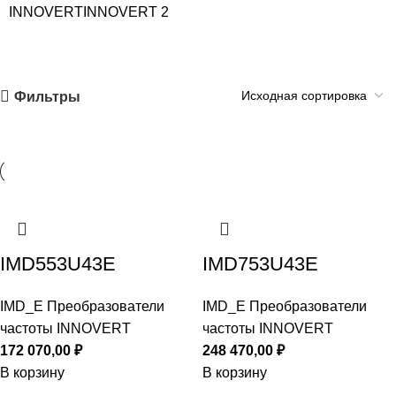
INNOVERT
INNOVERT
2
Фильтры
IMD553U43E
IMD753U43E
IMD_E Преобразователи
IMD_E Преобразователи
частоты INNOVERT
частоты INNOVERT
172 070,00
₽
248 470,00
₽
В корзину
В корзину