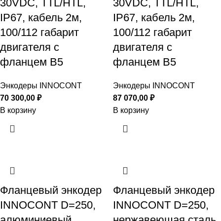
30VDC, TTL/HTL,
30VDC, TTL/HTL,
IP67, кабель 2м,
IP67, кабель 2м,
100/112 габарит
100/112 габарит
двигателя с
двигателя с
фланцем B5
фланцем B5
Энкодеры INNOCONT
Энкодеры INNOCONT
70 300,00
₽
87 070,00
₽
В корзину
В корзину
Фланцевый энкодер
Фланцевый энкодер
INNOCONT D=250,
INNOCONT D=250,
алюминиевый,
нержавеющая сталь,