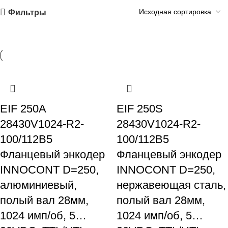
Фильтры
EIF 250A
EIF 250S
28430V1024-R2-
28430V1024-R2-
100/112B5
100/112B5
Фланцевый энкодер
Фланцевый энкодер
INNOCONT D=250,
INNOCONT D=250,
алюминиевый,
нержавеющая сталь,
полый вал 28мм,
полый вал 28мм,
1024 имп/об, 5…
1024 имп/об, 5…