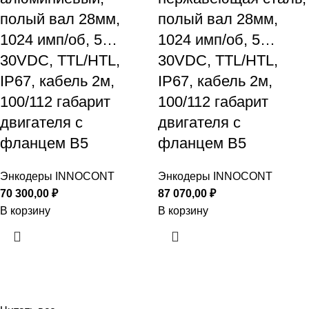
полый вал 28мм,
полый вал 28мм,
1024 имп/об, 5…
1024 имп/об, 5…
30VDC, TTL/HTL,
30VDC, TTL/HTL,
IP67, кабель 2м,
IP67, кабель 2м,
100/112 габарит
100/112 габарит
двигателя с
двигателя с
фланцем B5
фланцем B5
Энкодеры INNOCONT
Энкодеры INNOCONT
70 300,00
₽
87 070,00
₽
В корзину
В корзину