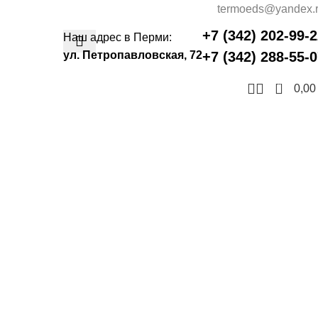
termoeds@yandex.
+7 (342) 202-99-
Наш адрес в Перми:
ул. Петропавловская, 72
+7 (342) 288-55-
0
0,0