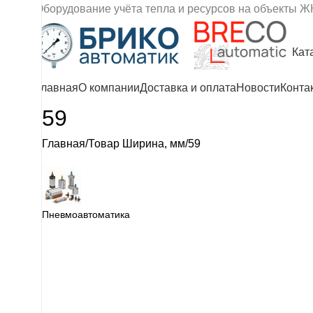
Оборудование учёта тепла и ресурсов на объекты Ж
Кат
Главная
О компании
Доставка и оплата
Новости
Конта
59
Главная
Товар Ширина, мм
59
Пневмоавтоматика