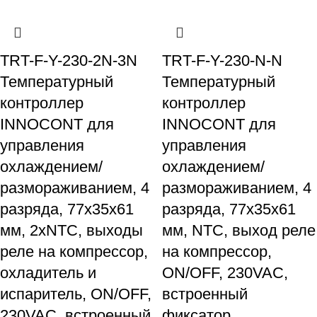
TRT-F-Y-230-2N-3N
TRT-F-Y-230-N-N
Температурный
Температурный
контроллер
контроллер
INNOCONT для
INNOCONT для
управления
управления
охлаждением/
охлаждением/
размораживанием, 4
размораживанием, 4
разряда, 77х35х61
разряда, 77х35х61
мм, 2xNTC, выходы
мм, NTC, выход реле
реле на компрессор,
на компрессор,
охладитель и
ON/OFF, 230VAC,
испаритель, ON/OFF,
встроенный
230VAC, встроенный
фиксатор