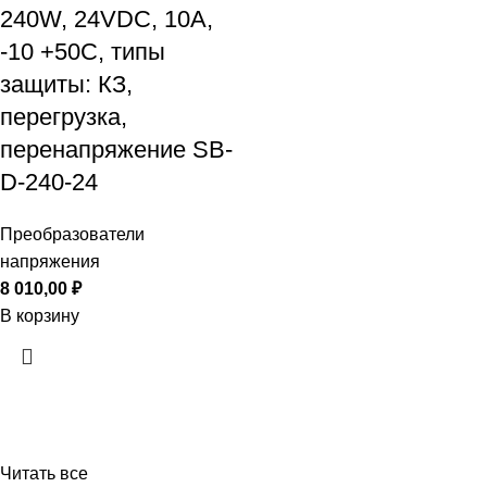
240W, 24VDC, 10A,
-10 +50С, типы
защиты: КЗ,
перегрузка,
перенапряжение SB-
D-240-24
Преобразователи
напряжения
8 010,00
₽
В корзину
Читать все