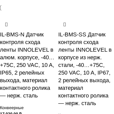
IL-BMS-N Датчик
IL-BMS-SS Датчик
контроля схода
контроля схода
ленты INNOLEVEL в
ленты INNOLEVEL в
алюм. корпусе, -40…
корпусе из нерж.
+75С, 250 VAC, 10 A,
стали, -40…+75С,
IP65, 2 релейных
250 VAC, 10 A, IP67,
выхода, материал
2 релейных выхода,
контактного ролика
материал
— нерж. сталь
контактного ролика
— нерж. сталь
Конвеерные