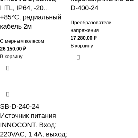
HTL, IP64, -20…
D-400-24
+85°C, радиальный
Преобразователи
кабель 2м
напряжения
17 280,00
₽
С мерным колесом
В корзину
26 150,00
₽
В корзину
SB-D-240-24
Источник питания
INNOCONT. Вход:
220VAC, 1.4А, выход: