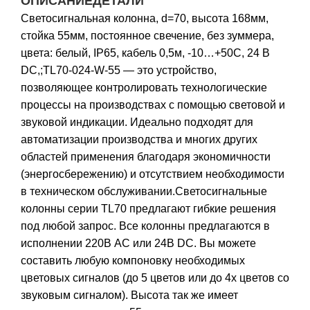
ОПИСАНИЕ
ДЕТАЛИ
Светосигнальная колонна, d=70, высота 168мм,
стойка 55мм, постоянное свечение, без зуммера,
цвета: белый, IP65, кабель 0,5м, -10…+50С, 24 В
DC,;TL70-024-W-55 — это устройство,
позволяющее контролировать технологические
процессы на производствах с помощью световой и
звуковой индикации. Идеально подходят для
автоматизации производства и многих других
областей применения благодаря экономичности
(энергосбережению) и отсутствием необходимости
в техническом обслуживании.Светосигнальные
колонны серии TL70 предлагают гибкие решения
под любой запрос. Все колонны предлагаются в
исполнении 220В AC или 24В DC. Вы можете
составить любую компоновку необходимых
цветовых сигналов (до 5 цветов или до 4х цветов со
звуковым сигналом). Высота так же имеет