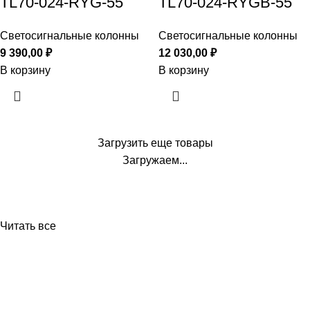
TL70-024-RYG-55
TL70-024-RYGB-55
Светосигнальные колонны
Светосигнальные колонны
9 390,00
₽
12 030,00
₽
В корзину
В корзину
Загрузить еще товары
Загружаем...
Читать все