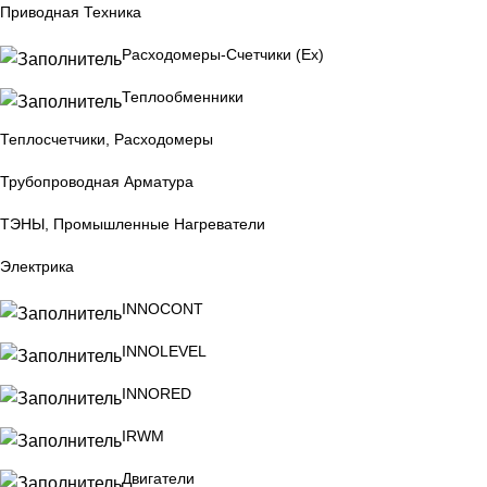
Приводная Техника
Расходомеры-Счетчики (Ex)
Теплообменники
Теплосчетчики, Расходомеры
Трубопроводная Арматура
ТЭНЫ, Промышленные Нагреватели
Электрика
INNOCONT
INNOLEVEL
INNORED
IRWM
Двигатели