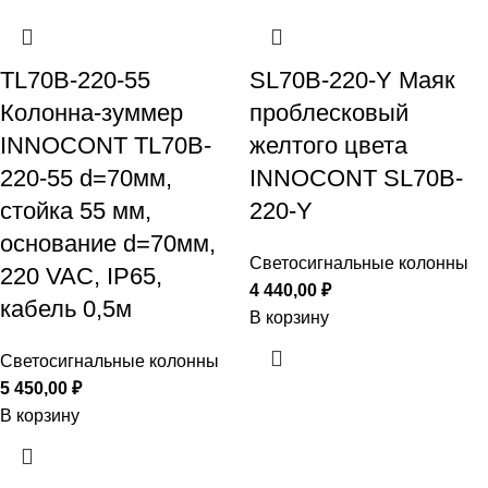
TL70B-220-55
SL70B-220-Y Маяк
Колонна-зуммер
проблесковый
INNOCONT TL70B-
желтого цвета
220-55 d=70мм,
INNOCONT SL70B-
стойка 55 мм,
220-Y
основание d=70мм,
Светосигнальные колонны
220 VAC, IP65,
4 440,00
₽
кабель 0,5м
В корзину
Светосигнальные колонны
5 450,00
₽
В корзину