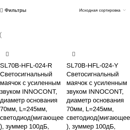
Фильтры
SL70B-HFL-024-R
SL70B-HFL-024-Y
Светосигнальный
Светосигнальный
маячок с усиленным
маячок с усиленным
звуком INNOCONT,
звуком INNOCONT,
диаметр основания
диаметр основания
70мм, L=245мм,
70мм, L=245мм,
светодиод(мигающее
светодиод(мигающее
), зуммер 100дБ,
), зуммер 100дБ,