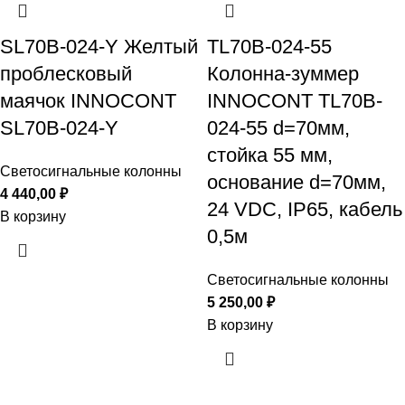
SL70B-024-Y Желтый
TL70B-024-55
проблесковый
Колонна-зуммер
маячок INNOCONT
INNOCONT TL70B-
SL70B-024-Y
024-55 d=70мм,
стойка 55 мм,
Светосигнальные колонны
основание d=70мм,
4 440,00
₽
24 VDC, IP65, кабель
В корзину
0,5м
Светосигнальные колонны
5 250,00
₽
В корзину