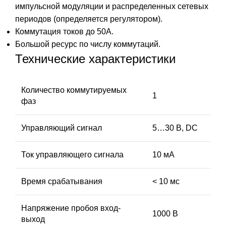
импульсной модуляции и распределенных сетевых
периодов (определяется регулятором).
Коммутация токов до 50А.
Большой ресурс по числу коммутаций.
Технические характеристики
Количество коммутируемых
1
фаз
Управляющий сигнал
5…30 В, DC
Ток управляющего сигнала
10 мА
Время срабатывания
< 10 мс
Напряжение пробоя вход-
1000 В
выход