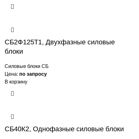
СБ2Ф125Т1, Двухфазные силовые
блоки
Силовые блоки СБ
Цена:
по запросу
В корзину
СБ40К2, Однофазные силовые блоки