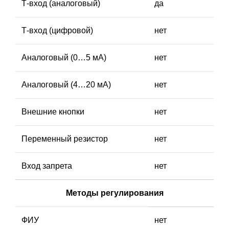
Т-вход (аналоговый)
да
Т-вход (цифровой)
нет
Аналоговый (0…5 мА)
нет
Аналоговый (4…20 мА)
нет
Внешние кнопки
нет
Переменный резистор
нет
Вход запрета
нет
Методы регулирования
ФИУ
нет