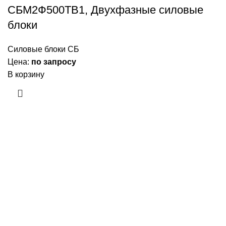
СБМ2Ф500ТВ1, Двухфазные силовые
блоки
Силовые блоки СБ
Цена:
по запросу
В корзину
Приборы и датчики для автоматизации
производства