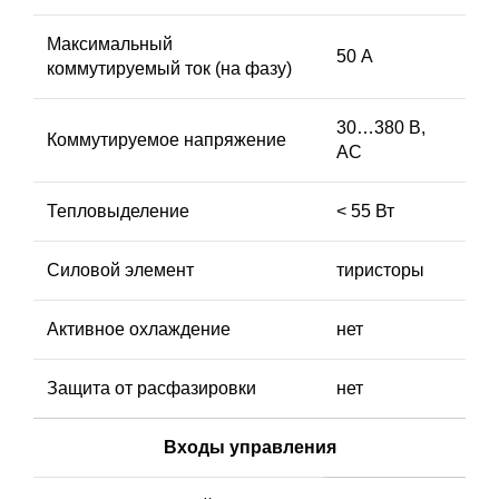
Максимальный
50 А
коммутируемый ток (на фазу)
30…380 В,
Коммутируемое напряжение
AC
Тепловыделение
< 55 Вт
Силовой элемент
тиристоры
Активное охлаждение
нет
Защита от расфазировки
нет
Входы управления