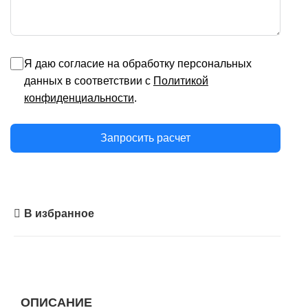
Я даю согласие на обработку персональных
данных в соответствии с
Политикой
конфиденциальности
.
Запросить расчет
В избранное
ОПИСАНИЕ