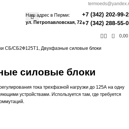
termoeds@yandex.
+7 (342) 202-99-
Наш адрес в Перми:
ул. Петропавловская, 72
+7 (342) 288-55-
0
0,0
ки СБ
СБ2Ф125Т1, Двухфазные силовые блоки
ные силовые блоки
регулирования тока трехфазной нагрузки до 125А на одну
ющими устройствами. Используется там, где требуется
коммутаций.