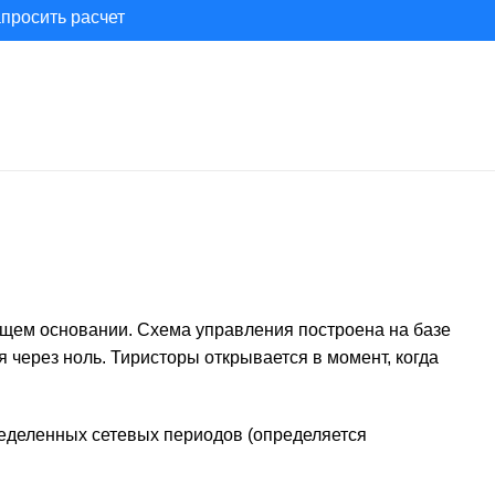
просить расчет
бщем основании. Схема управления построена на базе
 через ноль. Тиристоры открывается в момент, когда
еделенных сетевых периодов (определяется