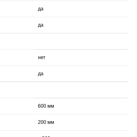
да
да
нет
да
600 мм
200 мм