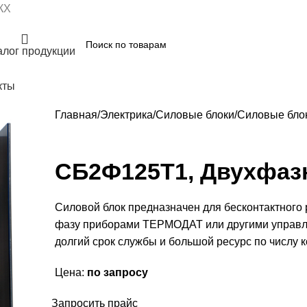
КХ
алог продукции
кты
Главная
Электрика
Силовые блоки
Силовые бло
СБ2Ф125Т1, Двухфаз
Силовой блок предназначен для бесконтактного 
фазу приборами ТЕРМОДАТ или другими управля
долгий срок службы и большой ресурс по числу 
Цена:
по запросу
Запросить прайс