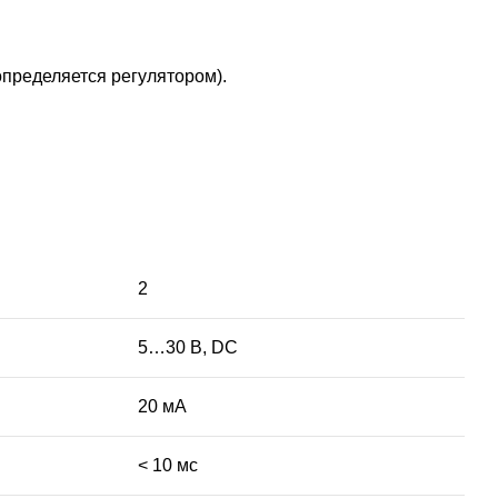
пределяется регулятором).
2
5…30 В, DC
20 мА
< 10 мс