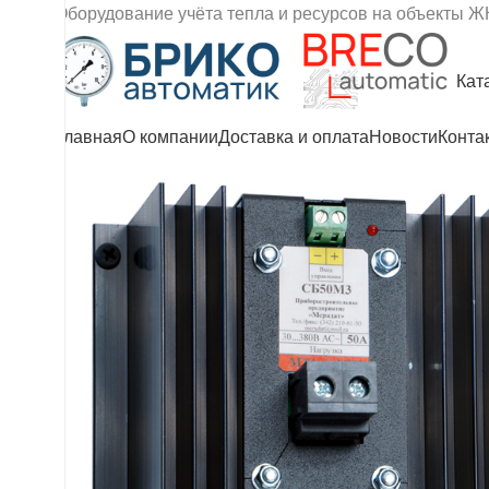
Оборудование учёта тепла и ресурсов на объекты Ж
Кат
Главная
О компании
Доставка и оплата
Новости
Конта