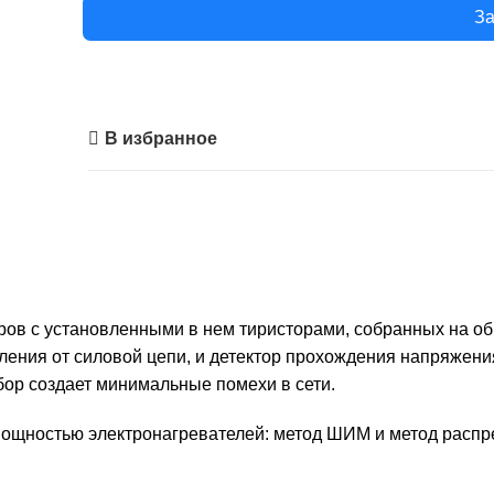
За
В избранное
оров с установленными в нем тиристорами, собранных на о
ения от силовой цепи, и детектор прохождения напряжения
бор создает минимальные помехи в сети.
мощностью электронагревателей: метод ШИМ и метод распр