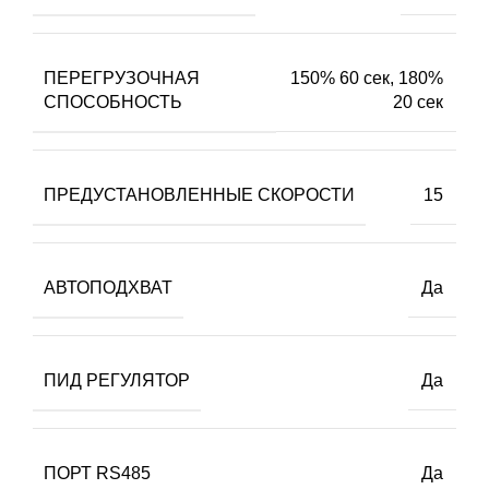
ПЕРЕГРУЗОЧНАЯ
150% 60 сек, 180%
СПОСОБНОСТЬ
20 сек
ПРЕДУСТАНОВЛЕННЫЕ СКОРОСТИ
15
АВТОПОДХВАТ
Да
ПИД РЕГУЛЯТОР
Да
ПОРТ RS485
Да