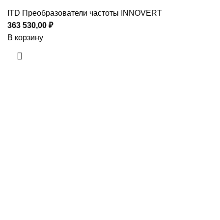
ITD Преобразователи частоты INNOVERT
363 530,00
₽
В корзину
Приборы и датчики для автоматизации
производства