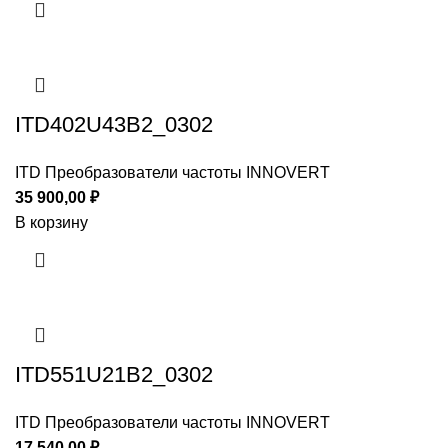
ITD402U43B2_0302
ITD Преобразователи частоты INNOVERT
35 900,00
₽
В корзину
ITD551U21B2_0302
ITD Преобразователи частоты INNOVERT
17 540,00
₽