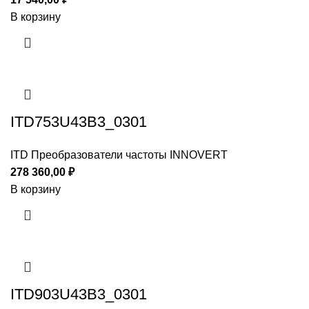
В корзину
ITD753U43B3_0301
ITD Преобразователи частоты INNOVERT
278 360,00
₽
В корзину
ITD903U43B3_0301