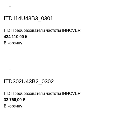
ITD114U43B3_0301
ITD Преобразователи частоты INNOVERT
434 110,00
₽
В корзину
ITD302U43B2_0302
ITD Преобразователи частоты INNOVERT
33 760,00
₽
В корзину