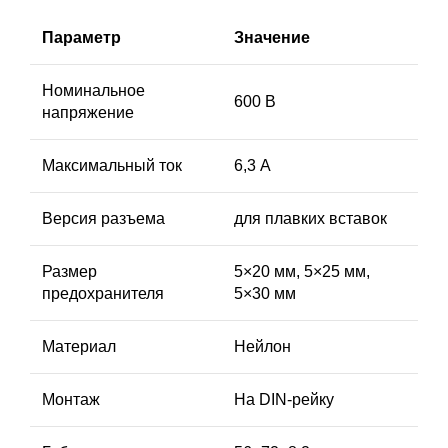
Параметр
Значение
Номинальное
600 В
напряжение
Максимальный ток
6,3 А
Версия разъема
для плавких вставок
Размер
5×20 мм, 5×25 мм,
предохранителя
5×30 мм
Материал
Нейлон
Монтаж
На DIN-рейку