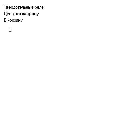
Твердотельные реле
Цена:
по запросу
В корзину
Приборы и датчики для автоматизации
производства